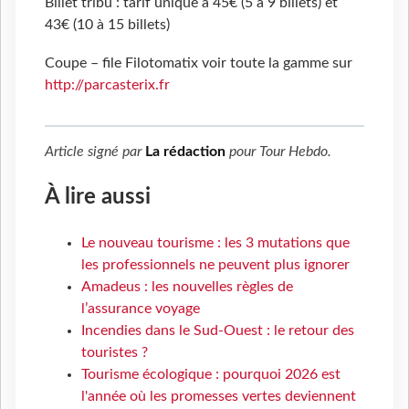
Billet tribu : tarif unique à 45€ (5 à 9 billets) et
43€ (10 à 15 billets)
Coupe – file Filotomatix voir toute la gamme sur
http://parcasterix.fr
Article signé par
La rédaction
pour
Tour Hebdo
.
À lire aussi
Le nouveau tourisme : les 3 mutations que
les professionnels ne peuvent plus ignorer
Amadeus : les nouvelles règles de
l’assurance voyage
Incendies dans le Sud-Ouest : le retour des
touristes ?
Tourisme écologique : pourquoi 2026 est
l'année où les promesses vertes deviennent