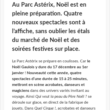
Au Parc Astérix, Noël est en
pleine préparation. Quatre
nouveaux spectacles sont à
l’affiche, sans oublier les étals
du marché de Noël et des
soirées festives sur place.
Le Parc Astérix se prépare en coulisses. Car
le
Noël Gaulois
y
dure du 17 décembre au 1er
janvier
!
Nouveauté cette année, quatre
spectacles d’une durée de 15 à 25 minutes,
mettront en scène acrobates, danseurs et
magiciens
dans des univers variés invitant au
voyage. Ainsi
Qui veut la peau du Père Noël ?
se
déroule sur glace, en direct de la fabrique de
jouets. Dans
Quel Cirque !
, acrobates et danseurs