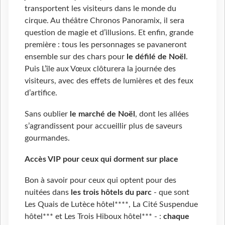
transportent les visiteurs dans le monde du
cirque. Au théâtre Chronos Panoramix, il sera
question de magie et d’illusions. Et enfin, grande
première : tous les personnages se pavaneront
ensemble sur des chars pour
le défilé de Noël
.
Puis L’île aux Vœux clôturera la journée des
visiteurs, avec des effets de lumières et des feux
d’artifice.
Sans oublier
le marché de Noël
, dont les allées
s’agrandissent pour accueillir plus de saveurs
gourmandes.
Accès VIP pour ceux qui dorment sur place
Bon à savoir pour ceux qui optent pour des
nuitées dans
les trois hôtels
du parc
- que sont
Les Quais de Lutèce hôtel****, La Cité Suspendue
hôtel*** et Les Trois Hiboux hôtel*** - :
chaque