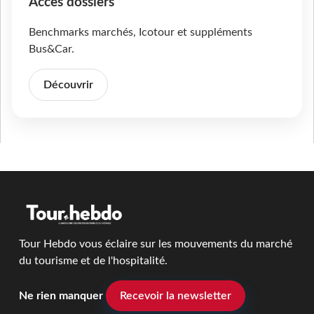
Accès dossiers
Benchmarks marchés, Icotour et suppléments
Bus&Car.
Découvrir
Tour Hebdo vous éclaire sur les mouvements du marché
du tourisme et de l'hospitalité.
Ne rien manquer
Recevoir la newsletter