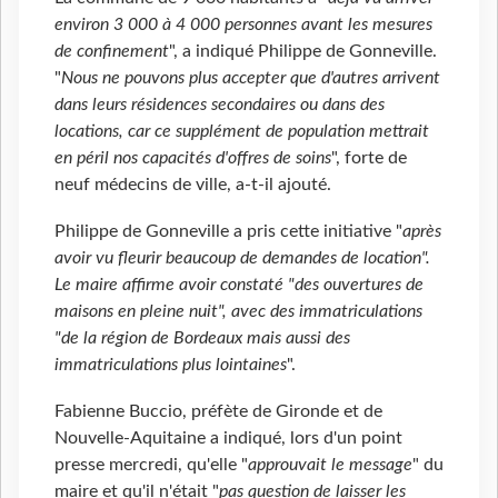
environ 3 000 à 4 000 personnes avant les mesures
de confinement
", a indiqué Philippe de Gonneville.
"
Nous ne pouvons plus accepter que d'autres arrivent
dans leurs résidences secondaires ou dans des
locations, car ce supplément de population mettrait
en péril nos capacités d'offres de soins
", forte de
neuf médecins de ville, a-t-il ajouté.
Philippe de Gonneville a pris cette initiative "
après
avoir vu fleurir beaucoup de demandes de location".
Le maire affirme avoir constaté "des ouvertures de
maisons en pleine nuit", avec des immatriculations
"de la région de Bordeaux mais aussi des
immatriculations plus lointaines
".
Fabienne Buccio, préfète de Gironde et de
Nouvelle-Aquitaine a indiqué, lors d'un point
presse mercredi, qu'elle "
approuvait le message
" du
maire et qu'il n'était "
pas question de laisser les