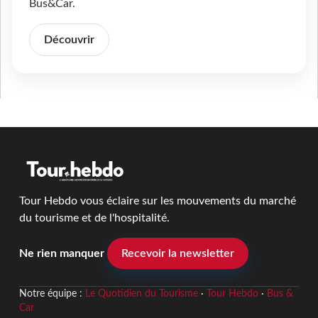
Bus&Car.
Découvrir
Tour Hebdo vous éclaire sur les mouvements du marché
du tourisme et de l'hospitalité.
Ne rien manquer
Recevoir la newsletter
Notre équipe :
Le Quotidien du Tourisme
·
Tour Hebdo
·
Bus &
Car