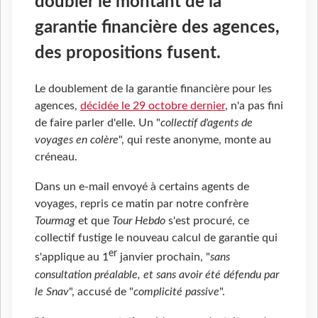
doubler le montant de la
garantie financière des agences,
des propositions fusent.
Le doublement de la garantie financière pour les
agences,
décidée le 29 octobre dernier
, n'a pas fini
de faire parler d'elle. Un "
collectif d'agents de
voyages en colère
", qui reste anonyme, monte au
créneau.
Dans un e-mail envoyé à certains agents de
voyages, repris ce matin par notre confrère
Tourmag
et que
Tour Hebdo
s'est procuré, ce
collectif fustige le nouveau calcul de garantie qui
er
s'applique au 1
janvier prochain, "
sans
consultation préalable, et sans avoir été défendu par
le Snav
", accusé de "
complicité passive
".