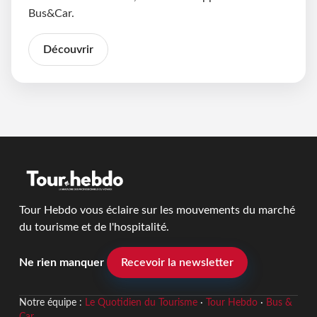
Bus&Car.
Découvrir
Tour Hebdo vous éclaire sur les mouvements du marché
du tourisme et de l'hospitalité.
Ne rien manquer
Recevoir la newsletter
Notre équipe :
Le Quotidien du Tourisme
·
Tour Hebdo
·
Bus &