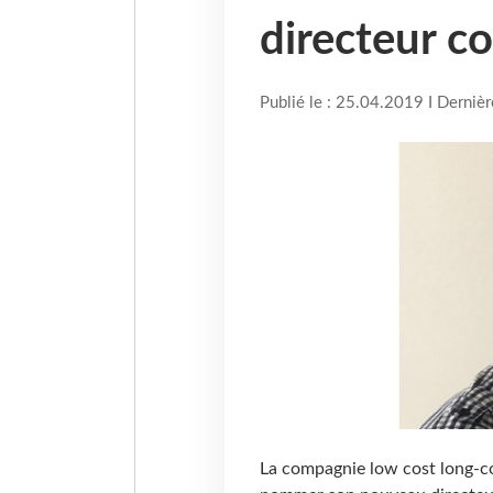
directeur c
Publié le : 25.04.2019 I Derniè
La compagnie low cost long-cou