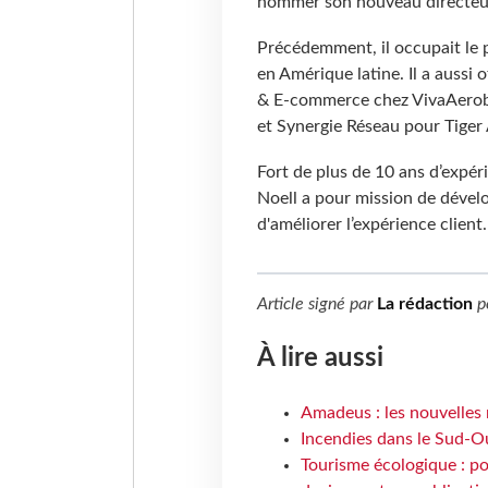
nommer son nouveau directeur c
Précédemment, il occupait le p
en Amérique latine. Il a aussi
& E-commerce chez VivaAerobu
et Synergie Réseau pour Tiger
Fort de plus de 10 ans d’expér
Noell a pour mission de dévelo
d'améliorer l’expérience client.
Article signé par
La rédaction
p
À lire aussi
Amadeus : les nouvelles 
Incendies dans le Sud-Oue
Tourisme écologique : po