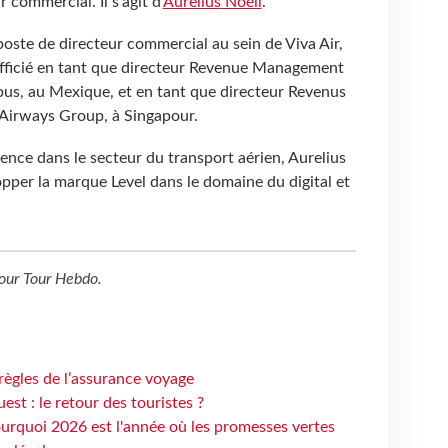
ommercial. Il s’agit d’
Aurelius
Noell
.
oste de directeur commercial au sein de Viva Air,
 officié en tant que directeur Revenue Management
s, au Mexique, et en tant que directeur Revenus
 Airways Group, à Singapour.
ience dans le secteur du transport aérien, Aurelius
pper la marque Level dans le domaine du digital et
our
Tour Hebdo
.
règles de l’assurance voyage
st : le retour des touristes ?
urquoi 2026 est l'année où les promesses vertes