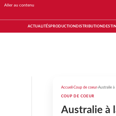
Aller au contenu
ACTUALITÉS
PRODUCTION
DISTRIBUTION
DESTI
Accueil
›
Coup de coeur
›
Australie à 
COUP DE COEUR
Australie à l