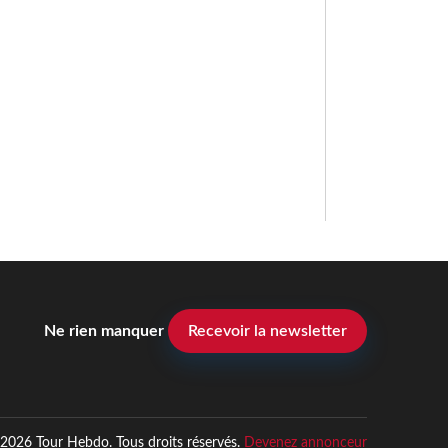
Ne rien manquer
Recevoir la newsletter
2026 Tour Hebdo. Tous droits réservés.
Devenez annonceur