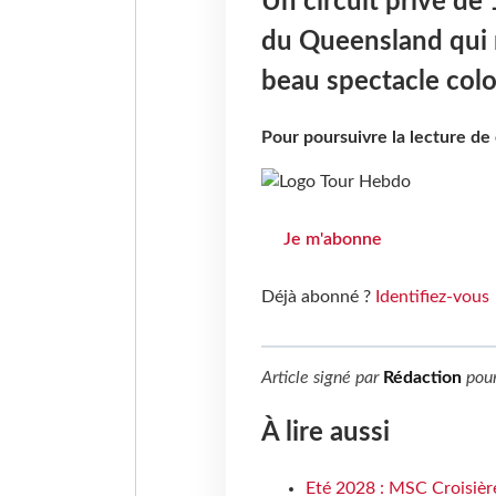
Un circuit privé de 
du Queensland qui r
beau spectacle colo
Pour poursuivre la lecture d
Je m'abonne
Déjà abonné ?
Identifiez-vous
Article signé par
Rédaction
pou
À lire aussi
Eté 2028 : MSC Croisière