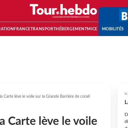
NATION
FRANCE
TRANSPORT
HÉBERGEMENT
MICE
MOBILITÉS
N
la Carte lève le voile sur la Grande Barrière de corail
L
D
a Carte lève le voile
d