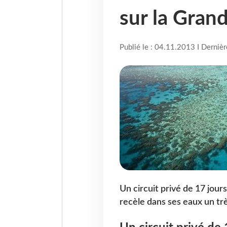
sur la Grand
Publié le : 04.11.2013 I Derniè
Un circuit privé de 17 jour
recèle dans ses eaux un tr