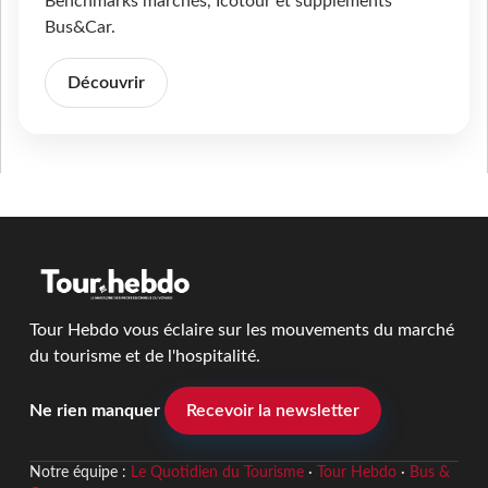
Benchmarks marchés, Icotour et suppléments
Bus&Car.
Découvrir
Tour Hebdo vous éclaire sur les mouvements du marché
du tourisme et de l'hospitalité.
Ne rien manquer
Recevoir la newsletter
Notre équipe :
Le Quotidien du Tourisme
·
Tour Hebdo
·
Bus &