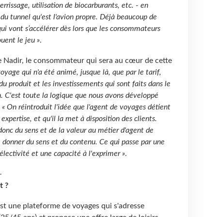
rissage, utilisation de biocarburants, etc. - en
du tunnel qu'est l'avion propre. Déjà beaucoup de
qui vont s’accélérer dès lors que les consommateurs
ouent le jeu »
.
re Nadir, le consommateur qui sera au cœur de cette
voyage qui n'a été animé, jusque là, que par le tarif,
du produit et les investissements qui sont faits dans le
n. C'est toute la logique que nous avons développé
.
« On réintroduit l'idée que l'agent de voyages détient
xpertise, et qu'il la met à disposition des clients.
nc du sens et de la valeur au métier d'agent de
 : donner du sens et du contenu. Ce qui passe par une
électivité et une capacité à l'exprimer »
.
-
t ?
est une plateforme de voyages qui s'adresse