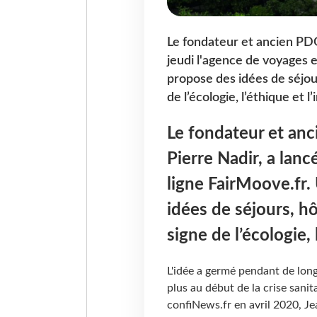
Le fondateur et ancien PDG
jeudi l'agence de voyages 
propose des idées de séjour
de l’écologie, l’éthique et 
Le fondateur et an
Pierre Nadir, a lanc
ligne FairMoove.fr.
idées de séjours, hô
signe de l’écologie,
L'idée a germé pendant de lon
plus au début de la crise sanit
confiNews.fr en avril 2020, Je