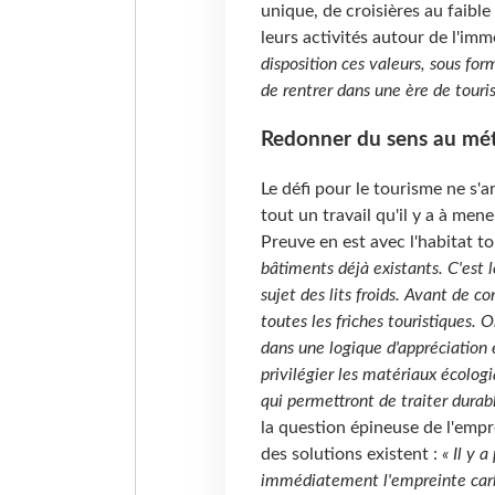
unique, de croisières au faibl
leurs activités autour de l'imm
disposition ces valeurs, sous for
de rentrer dans une ère de touri
Redonner du sens au mét
Le défi pour le tourisme ne s'a
tout un travail qu'il y a à mene
Preuve en est avec l'habitat t
bâtiments déjà existants. C'est 
sujet des lits froids. Avant de co
toutes les friches touristiques.
dans une logique d'appréciation én
privilégier les matériaux écolog
qui permettront de traiter durab
la question épineuse de l'empr
des solutions existent :
« Il y 
immédiatement l'empreinte carbo