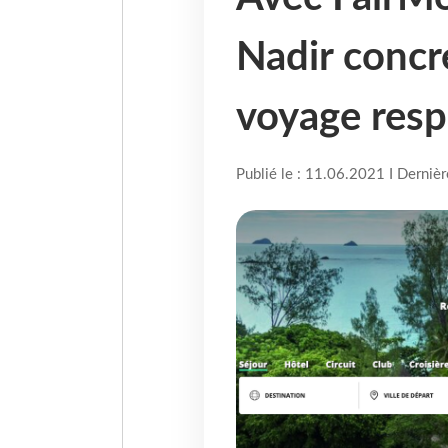
Nadir concré
voyage res
Publié le : 11.06.2021 I Derniè