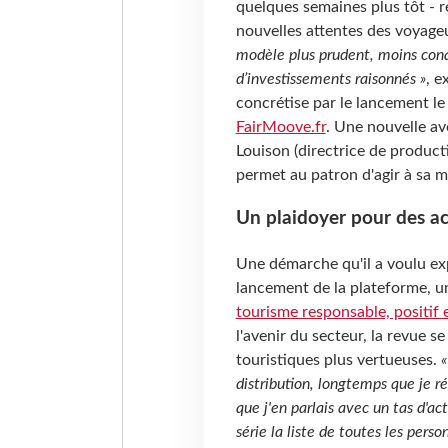
quelques semaines plus tôt - r
nouvelles attentes des voyage
modèle plus prudent, moins con
d’investissements raisonnés »
, e
concrétise par le lancement le
FairMoove.fr
. Une nouvelle a
Louison (directrice de producti
permet au patron d'agir à sa 
Un plaidoyer pour des ac
Une démarche qu'il a voulu ex
lancement de la plateforme, u
tourisme responsable, positif 
l'avenir du secteur, la revue s
touristiques plus vertueuses.
«
distribution, longtemps que je r
que j'en parlais avec un tas d'acte
série la liste de toutes les perso