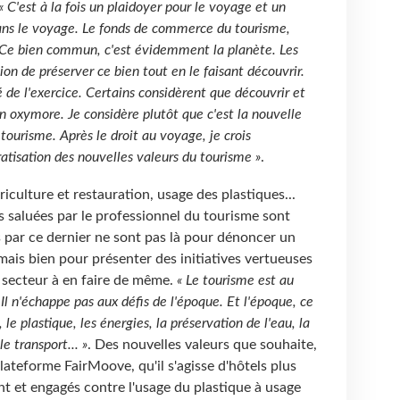
« C'est à la fois un plaidoyer pour le voyage et un
dans le voyage. Le fonds de commerce du tourisme,
 Ce bien commun, c'est évidemment la planète. Les
on de préserver ce bien tout en le faisant découvrir.
té de l'exercice. Certains considèrent que découvrir et
 oxymore. Je considère plutôt que c'est la nouvelle
tourisme. Après le droit au voyage, je crois
tisation des nouvelles valeurs du tourisme »
.
riculture et restauration, usage des plastiques...
es saluées par le professionnel du tourisme sont
s par ce dernier ne sont pas là pour dénoncer un
ais bien pour présenter des initiatives vertueuses
u secteur à en faire de même.
« Le tourisme est au
Il n'échappe pas aux défis de l'époque. Et l'époque, ce
, le plastique, les énergies, la préservation de l'eau, la
le transport... »
. Des nouvelles valeurs que souhaite,
lateforme FairMoove, qu'il s'agisse d'hôtels plus
t et engagés contre l'usage du plastique à usage