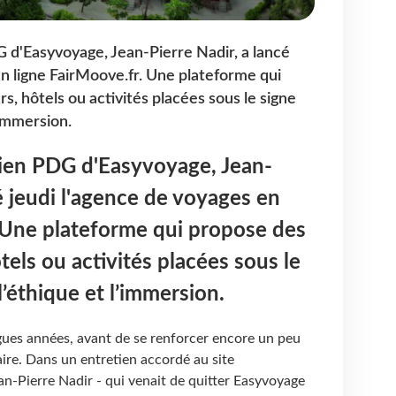
 d'Easyvoyage, Jean-Pierre Nadir, a lancé
en ligne FairMoove.fr. Une plateforme qui
s, hôtels ou activités placées sous le signe
l’immersion.
cien PDG d'Easyvoyage, Jean-
é jeudi l'agence de voyages en
 Une plateforme qui propose des
tels ou activités placées sous le
 l’éthique et l’immersion.
gues années, avant de se renforcer encore un peu
aire. Dans un entretien accordé au site
an-Pierre Nadir - qui venait de quitter Easyvoyage