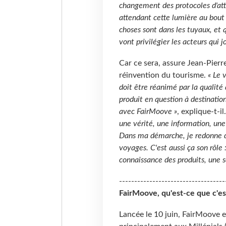
changement des protocoles d'atter
attendant cette lumière au bout 
choses sont dans les tuyaux, et 
vont privilégier les acteurs qui j
Car ce sera, assure Jean-Pier
réinvention du tourisme.
« Le 
doit être réanimé par la qualité 
produit en question à destinatio
avec FairMoove »
, explique-t-il
une vérité, une information, une e
Dans ma démarche, je redonne do
voyages. C'est aussi ça son rôle
connaissance des produits, une s
-----------------------------------
FairMoove, qu'est-ce que c'es
Lancée le 10 juin, FairMoove 