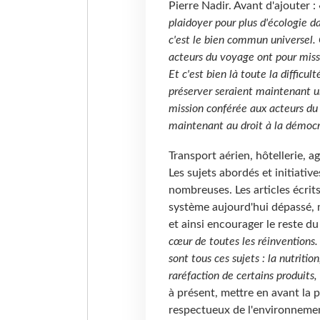
Pierre Nadir. Avant d'ajouter :
plaidoyer pour plus d'écologie 
c'est le bien commun universel.
acteurs du voyage ont pour missi
Et c'est bien là toute la difficul
préserver seraient maintenant un
mission conférée aux acteurs du 
maintenant au droit à la démocra
Transport aérien, hôtellerie, ag
Les sujets abordés et initiativ
nombreuses. Les articles écrit
système aujourd'hui dépassé, m
et ainsi encourager le reste d
cœur de toutes les réinventions. 
sont tous ces sujets : la nutrition
raréfaction de certains produits, 
à présent, mettre en avant la p
respectueux de l'environnemen