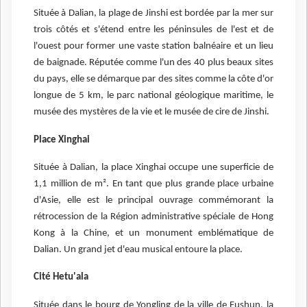
Située à Dalian, la plage de Jinshi est bordée par la mer sur
trois côtés et s'étend entre les péninsules de l'est et de
l'ouest pour former une vaste station balnéaire et un lieu
de baignade. Réputée comme l'un des 40 plus beaux sites
du pays, elle se démarque par des sites comme la côte d'or
longue de 5 km, le parc national géologique maritime, le
musée des mystères de la vie et le musée de cire de Jinshi.
Place Xinghai
Située à Dalian, la place Xinghai occupe une superficie de
1,1 million de m². En tant que plus grande place urbaine
d'Asie, elle est le principal ouvrage commémorant la
rétrocession de la Région administrative spéciale de Hong
Kong à la Chine, et un monument emblématique de
Dalian. Un grand jet d'eau musical entoure la place.
Cité Hetu'ala
Située dans le bourg de Yongling de la ville de Fushun, la