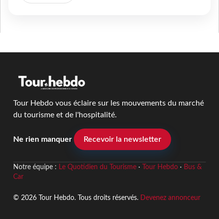
Tour Hebdo vous éclaire sur les mouvements du marché
du tourisme et de l'hospitalité.
Ne rien manquer
Recevoir la newsletter
Notre équipe :
Le Quotidien du Tourisme
·
Tour Hebdo
·
Bus &
Car
© 2026 Tour Hebdo. Tous droits réservés.
Devenez annonceur