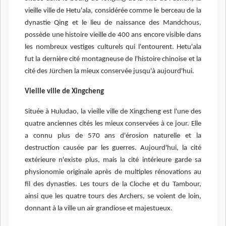
vieille ville de Hetu'ala, considérée comme le berceau de la
dynastie Qing et le lieu de naissance des Mandchous,
possède une histoire vieille de 400 ans encore visible dans
les nombreux vestiges culturels qui l'entourent. Hetu'ala
fut la dernière cité montagneuse de l'histoire chinoise et la
cité des Jürchen la mieux conservée jusqu'à aujourd'hui.
Vieille ville de Xingcheng
Située à Huludao, la vieille ville de Xingcheng est l'une des
quatre anciennes cités les mieux conservées à ce jour. Elle
a connu plus de 570 ans d'érosion naturelle et la
destruction causée par les guerres. Aujourd'hui, la cité
extérieure n'existe plus, mais la cité intérieure garde sa
physionomie originale après de multiples rénovations au
fil des dynasties. Les tours de la Cloche et du Tambour,
ainsi que les quatre tours des Archers, se voient de loin,
donnant à la ville un air grandiose et majestueux.