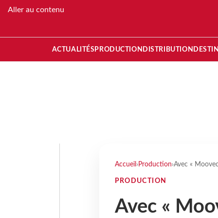
Aller au contenu
ACTUALITÉS
PRODUCTION
DISTRIBUTION
DESTI
Accueil
›
Production
›
Avec « Mooveca
PRODUCTION
Avec « Moo