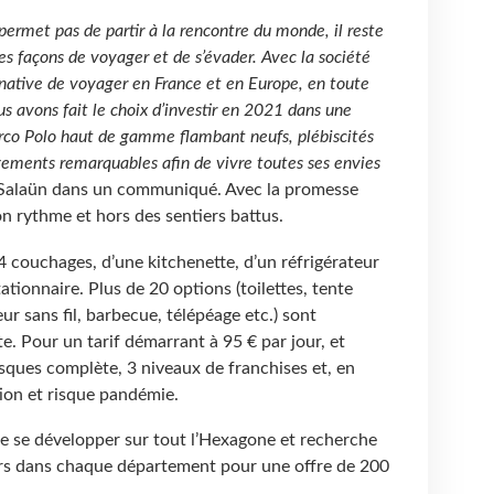
 permet pas de partir à la rencontre du monde, il reste
s façons de voyager et de s’évader. Avec la société
native de voyager en France et en Europe, en toute
us avons fait le choix d’investir en 2021 dans une
co Polo haut de gamme flambant neufs, plébiscités
gements remarquables afin de vivre toutes ses envies
Salaün dans un communiqué. Avec la promesse
on rythme et hors des sentiers battus.
4 couchages, d’une kitchenette, d’un réfrigérateur
tionnaire. Plus de 20 options (toilettes, tente
eur sans fil, barbecue, télépéage etc.) sont
e. Pour un tarif démarrant à 95 € par jour, et
sques complète, 3 niveaux de franchises et, en
ion et risque pandémie.
 se développer sur tout l’Hexagone et recherche
urs dans chaque département pour une offre de 200