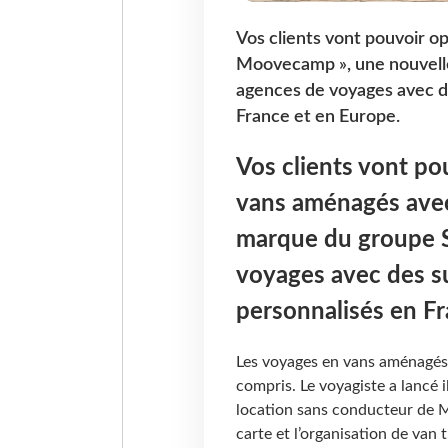
Vos clients vont pouvoir o
Moovecamp », une nouvell
agences de voyages avec d
France et en Europe.
Vos clients vont po
vans aménagés ave
marque du groupe 
voyages avec des s
personnalisés en F
Les voyages en vans aménagés o
compris. Le voyagiste a lancé 
location sans conducteur de M
carte et l’organisation de van