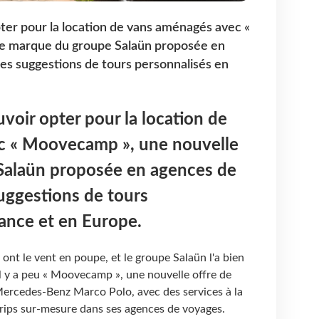
pter pour la location de vans aménagés avec «
e marque du groupe Salaün proposée en
es suggestions de tours personnalisés en
uvoir opter pour la location de
c « Moovecamp », une nouvelle
Salaün proposée en agences de
uggestions de tours
rance et en Europe.
nt le vent en poupe, et le groupe Salaün l'a bien
il y a peu « Moovecamp », une nouvelle offre de
ercedes-Benz Marco Polo, avec des services à la
 trips sur-mesure dans ses agences de voyages.