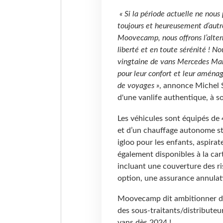
« Si la période actuelle ne nous
toujours et heureusement d’autre
Moovecamp, nous offrons l’alter
liberté et en toute sérénité ! No
vingtaine de vans Mercedes Mar
pour leur confort et leur aména
de voyages »
, annonce Michel 
d'une vanlife authentique, à s
Les véhicules sont équipés de 
et d’un chauffage autonome sta
igloo pour les enfants, aspirat
également disponibles à la cart
incluant une couverture des ri
option, une assurance annulat
Moovecamp dit ambitionner de
des sous-traitants/distribute
vans dès 2024 !