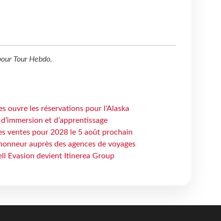
our
Tour Hebdo
.
s ouvre les réservations pour l'Alaska
 d’immersion et d’apprentissage
es ventes pour 2028 le 5 août prochain
honneur auprès des agences de voyages
ell Evasion devient Itinerea Group