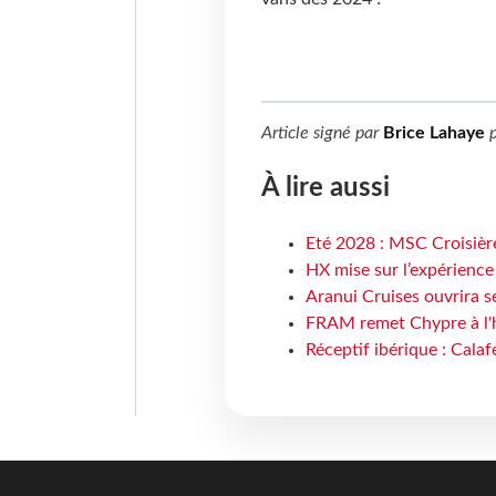
Article signé par
Brice Lahaye
p
À lire aussi
Eté 2028 : MSC Croisière
HX mise sur l’expérience
Aranui Cruises ouvrira s
FRAM remet Chypre à l'
Réceptif ibérique : Calaf