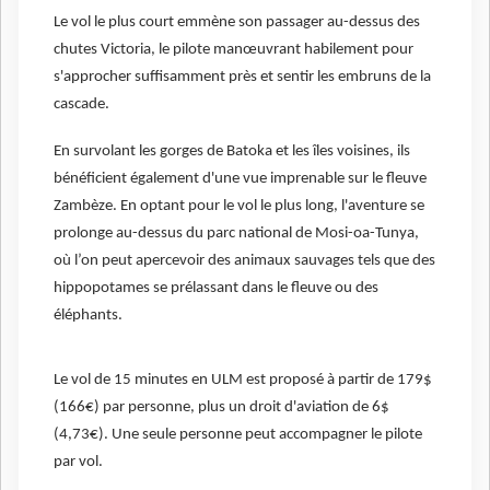
Le vol le plus court emmène son passager au-dessus des
chutes Victoria, le pilote manœuvrant habilement pour
s'approcher suffisamment près et sentir les embruns de la
cascade.
En survolant les gorges de Batoka et les îles voisines, ils
bénéficient également d'une vue imprenable sur le fleuve
Zambèze. En optant pour le vol le plus long, l'aventure se
prolonge au-dessus du parc national de Mosi-oa-Tunya,
où l’on peut apercevoir des animaux sauvages tels que des
hippopotames se prélassant dans le fleuve ou des
éléphants.
Le vol de 15 minutes en ULM est proposé à partir de 179$
(166€) par personne, plus un droit d'aviation de 6$
(4,73€). Une seule personne peut accompagner le pilote
par vol.