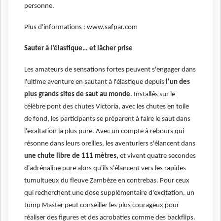
personne.
Plus d'informations : www.safpar.com
Sauter à l’élastique… et lâcher prise
Les amateurs de sensations fortes peuvent s'engager dans
l'ultime aventure en sautant à l'élastique depuis
l'un des
plus grands sites de saut au monde
. Installés sur le
célèbre pont des chutes Victoria, avec les chutes en toile
de fond, les participants se préparent à faire le saut dans
l'exaltation la plus pure. Avec un compte à rebours qui
résonne dans leurs oreilles, les aventuriers s'élancent dans
une chute libre de 111 mètres,
et vivent quatre secondes
d'adrénaline pure alors qu'ils s'élancent vers les rapides
tumultueux du fleuve Zambèze en contrebas. Pour ceux
qui recherchent une dose supplémentaire d'excitation, un
Jump Master peut conseiller les plus courageux pour
réaliser des figures et des acrobaties comme des backflips.