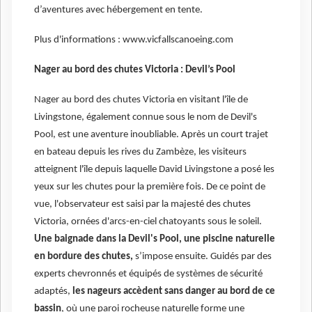
d’aventures avec hébergement en tente.
Plus d'informations : www.vicfallscanoeing.com
Nager au bord des chutes Victoria : Devil’s Pool
Nager au bord des chutes Victoria en visitant l'île de
Livingstone, également connue sous le nom de Devil's
Pool, est une aventure inoubliable. Après un court trajet
en bateau depuis les rives du Zambèze, les visiteurs
atteignent l'île depuis laquelle David Livingstone a posé les
yeux sur les chutes pour la première fois. De ce point de
vue, l'observateur est saisi par la majesté des chutes
Victoria, ornées d'arcs-en-ciel chatoyants sous le soleil.
Une baignade dans la Devil's Pool, une piscine naturelle
en bordure des chutes,
s’impose ensuite. Guidés par des
experts chevronnés et équipés de systèmes de sécurité
adaptés,
les nageurs accèdent sans danger au bord de ce
bassin
, où une paroi rocheuse naturelle forme une