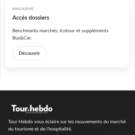
MAGAZINE
Accès dossiers
Benchmarks marchés, Icotour et suppléments
Bus&Car.
Découvrir
Tour Hebdo vous éclaire sur les mouvements du marché
du tourisme et de l'hospitalité.