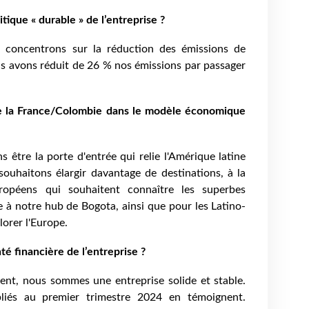
tique « durable » de l’entreprise ?
 concentrons sur la réduction des émissions de
s avons réduit de 26 % nos émissions par passager
e la France/Colombie dans le modèle économique
 être la porte d'entrée qui relie l'Amérique latine
ouhaitons élargir davantage de destinations, à la
ropéens qui souhaitent connaître les superbes
e à notre hub de Bogota, ainsi que pour les Latino-
orer l'Europe.
té financière de l’entreprise ?
nt, nous sommes une entreprise solide et stable.
bliés au premier trimestre 2024 en témoignent.