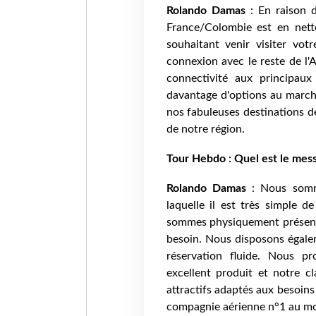
Rolando Damas
: En raison d
France/Colombie est en net
souhaitant venir visiter vo
connexion avec le reste de l'
connectivité aux principaux
davantage d'options au marché
nos fabuleuses destinations d
de notre région.
Tour Hebdo
: Quel est le mes
Rolando Damas
: Nous somm
laquelle il est très simple d
sommes physiquement présents
besoin. Nous disposons égale
réservation fluide. Nous pr
excellent produit et notre cl
attractifs adaptés aux besoin
compagnie aérienne n°1 au mo