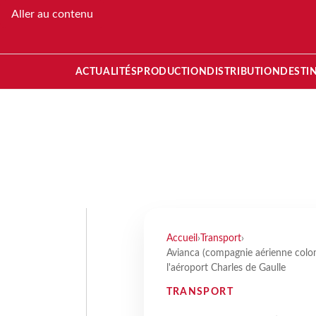
Aller au contenu
ACTUALITÉS
PRODUCTION
DISTRIBUTION
DESTI
Accueil
›
Transport
›
Avianca (compagnie aérienne colo
l'aéroport Charles de Gaulle
TRANSPORT