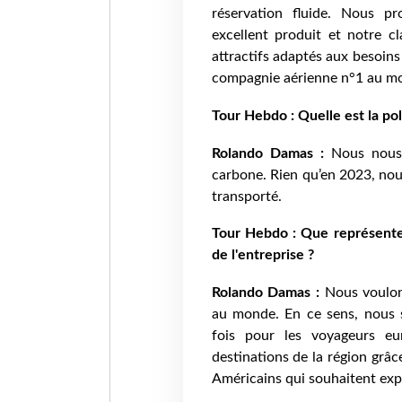
réservation fluide. Nous pr
excellent produit et notre cl
attractifs adaptés aux besoin
compagnie aérienne n°1 au mo
Tour Hebdo : Quelle est la poli
Rolando Damas :
Nous nous 
carbone. Rien qu’en 2023, nou
transporté.
Tour Hebdo : Que représent
de l'entreprise ?
Rolando Damas :
Nous voulons
au monde. En ce sens, nous s
fois pour les voyageurs eu
destinations de la région grâc
Américains qui souhaitent expl