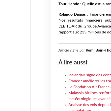
Tour Hebdo : Quelle est la san
Rolando Damas :
Financièreme
Nos résultats financiers pu
L'EBITDAR du Groupe Avianca s
rapport aux 233 millions de do
Article signé par
Rémi Bain-Th
À lire aussi
Icelandair signe des con
France : améliorer les tr
La Fondation Air France 
Malaysia Airlines renforc
météorologiques avancé
Analyse des vols depuis 
d’annulations