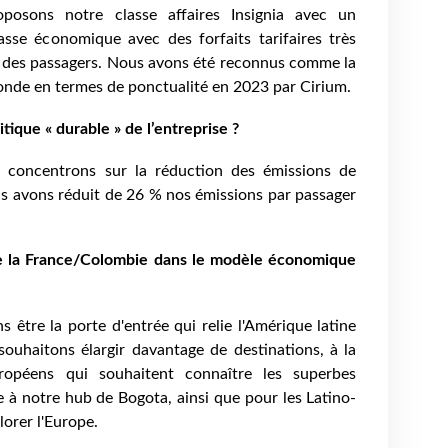
oposons notre classe affaires Insignia avec un
asse économique avec des forfaits tarifaires très
s des passagers. Nous avons été reconnus comme la
nde en termes de ponctualité en 2023 par Cirium.
tique « durable » de l’entreprise ?
concentrons sur la réduction des émissions de
s avons réduit de 26 % nos émissions par passager
e la France/Colombie dans le modèle économique
 être la porte d'entrée qui relie l'Amérique latine
ouhaitons élargir davantage de destinations, à la
ropéens qui souhaitent connaître les superbes
e à notre hub de Bogota, ainsi que pour les Latino-
orer l'Europe.