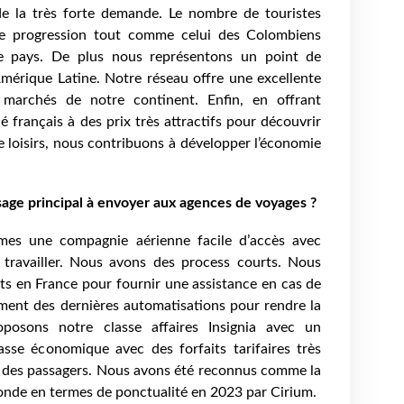
e la très forte demande. Le nombre de touristes
te progression tout comme celui des Colombiens
tre pays. De plus nous représentons un point de
Amérique Latine. Notre réseau offre une excellente
 marchés de notre continent. Enfin, en offrant
 français à des prix très attractifs pour découvrir
e loisirs, nous contribuons à développer l’économie
sage principal à envoyer aux agences de voyages ?
es une compagnie aérienne facile d’accès avec
e travailler. Nous avons des process courts. Nous
 en France pour fournir une assistance en cas de
ment des dernières automatisations pour rendre la
oposons notre classe affaires Insignia avec un
asse économique avec des forfaits tarifaires très
s des passagers. Nous avons été reconnus comme la
nde en termes de ponctualité en 2023 par Cirium.