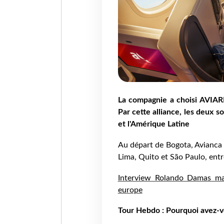
La compagnie a choisi AVIA
Par cette alliance, les deux s
et l'Amérique Latine
Au départ de Bogota, Avianca r
Lima, Quito et São Paulo, entr
Interview Rolando Damas man
europe
Tour Hebdo : Pourquoi avez-v