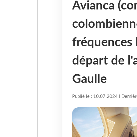
Avianca (co
colombienne
fréquences
départ de l
Gaulle
Publié le : 10.07.2024 I Derniè