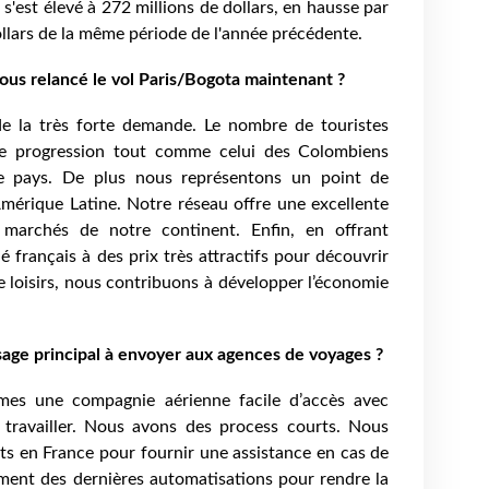
'est élevé à 272 millions de dollars, en hausse par
llars de la même période de l'année précédente.
ous relancé le vol Paris/Bogota maintenant ?
e la très forte demande. Le nombre de touristes
te progression tout comme celui des Colombiens
tre pays. De plus nous représentons un point de
Amérique Latine. Notre réseau offre une excellente
 marchés de notre continent. Enfin, en offrant
 français à des prix très attractifs pour découvrir
e loisirs, nous contribuons à développer l’économie
age principal à envoyer aux agences de voyages ?
es une compagnie aérienne facile d’accès avec
e travailler. Nous avons des process courts. Nous
 en France pour fournir une assistance en cas de
ment des dernières automatisations pour rendre la