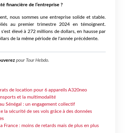
té financière de l’entreprise ?
nt, nous sommes une entreprise solide et stable.
bliés au premier trimestre 2024 en témoignent.
'est élevé à 272 millions de dollars, en hausse par
llars de la même période de l'année précédente.
ouverez
pour
Tour Hebdo
.
trats de location pour 6 appareils A320neo
ansports et la multimodalité
au Sénégal : un engagement collectif
e la sécurité de ses vols grâce à des données
es
la France : moins de retards mais de plus en plus