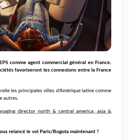
REPS comme agent commercial général en France.
ociétés favoriseront les connexions entre la France
elie les principales villes d'Amérique latine comme
e autres.
aging director north & central america, asia &
ous relancé le vol Paris/Bogota maintenant ?