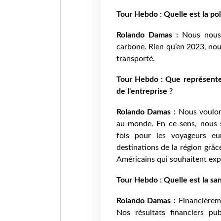
Tour Hebdo : Quelle est la poli
Rolando Damas :
Nous nous
carbone. Rien qu’en 2023, nou
transporté.
Tour Hebdo : Que représent
de l'entreprise ?
Rolando Damas :
Nous voulons
au monde. En ce sens, nous s
fois pour les voyageurs eu
destinations de la région grâc
Américains qui souhaitent expl
Tour Hebdo : Quelle est la san
Rolando Damas :
Financièreme
Nos résultats financiers pu