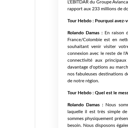
L'EBITDAR du Groupe Avianca s
rapport aux 233 millions de do
Tour Hebdo : Pourquoi avez-v
Rolando Damas :
En raison d
France/Colombie est en net
souhaitant venir visiter vo
connexion avec le reste de l'
connectivité aux principaux
davantage d'options au marché
nos fabuleuses destinations d
de notre région.
Tour Hebdo : Quel est le mess
Rolando Damas :
Nous somm
laquelle il est très simple d
sommes physiquement présents
besoin. Nous disposons égale