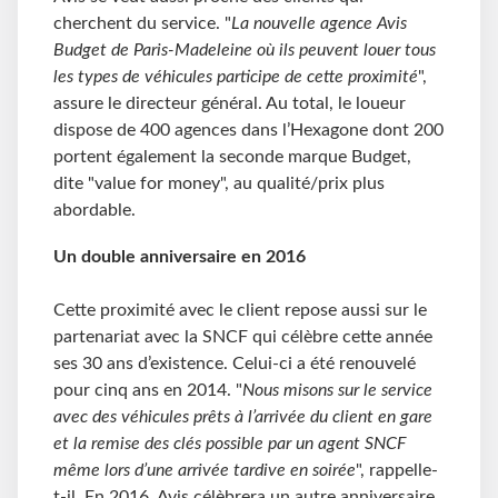
cherchent du service. "
La nouvelle agence Avis
Budget de Paris-Madeleine où ils peuvent louer tous
les types de véhicules participe de cette proximité
",
assure le directeur général. Au total, le loueur
dispose de 400 agences dans l’Hexagone dont 200
portent également la seconde marque Budget,
dite "value for money", au qualité/prix plus
abordable.
Un double anniversaire en 2016
Cette proximité avec le client repose aussi sur le
partenariat avec la SNCF qui célèbre cette année
ses 30 ans d’existence. Celui-ci a été renouvelé
pour cinq ans en 2014. "
Nous misons sur le service
avec des véhicules prêts à l’arrivée du client en gare
et la remise des clés possible par un agent SNCF
même lors d’une arrivée tardive en soirée
", rappelle-
t-il. En 2016, Avis célèbrera un autre anniversaire