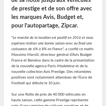
de sa flotte jusqu’aux véhicules
de prestige et de son offre avec
les marques Avis, Budget et,
pour l'autopartage, Zipcar.
"
Le marché de la location est positif en 2016 et nous
espérons réaliser une bonne saison avec au final une
croissance de 6% à 8% en France
", a confié ce matin
Massimo Marsili, directeur général d’Avis Budget
France et Benelux dans le cadre de la présentation
de la nouvelle agence Paris-Madeleine et de la
nouvelle collection Avis Prestige. Des retombées
positives sont notamment attendues de l’Euro de
Football qui débute le 10 juin.
Sur une flotte de près de 40 000 véhicules en
haute saison, cette gamme Prestige représente
près d’une centaine de voitures sportives et de