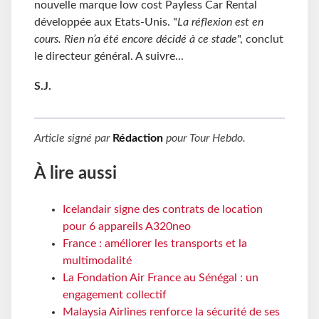
nouvelle marque low cost Payless Car Rental
développée aux Etats-Unis. "
La réflexion est en
cours. Rien n’a été encore décidé à ce stade
", conclut
le directeur général. A suivre...
S.J.
Article signé par
Rédaction
pour
Tour Hebdo
.
À lire aussi
Icelandair signe des contrats de location
pour 6 appareils A320neo
France : améliorer les transports et la
multimodalité
La Fondation Air France au Sénégal : un
engagement collectif
Malaysia Airlines renforce la sécurité de ses