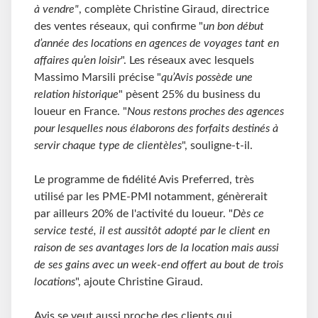
à vendre"
, complète Christine Giraud, directrice
des ventes réseaux, qui confirme "
un bon début
d’année des locations en agences de voyages tant en
affaires qu’en loisir
". Les réseaux avec lesquels
Massimo Marsili précise "
qu’Avis possède une
relation historique
" pèsent 25% du business du
loueur en France. "
Nous restons proches des agences
pour lesquelles nous élaborons des forfaits destinés à
servir chaque type de clientèles
", souligne-t-il.
Le programme de fidélité Avis Preferred, très
utilisé par les PME-PMI notamment, génèrerait
par ailleurs 20% de l'activité du loueur. "
Dès ce
service testé, il est aussitôt adopté par le client en
raison de ses avantages lors de la location mais aussi
de ses gains avec un week-end offert au bout de trois
locations
", ajoute Christine Giraud.
Avis se veut aussi proche des clients qui