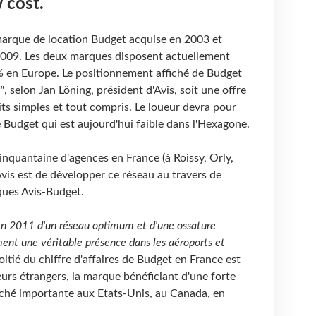
 cost.
 marque de location Budget acquise en 2003 et
 2009. Les deux marques disposent actuellement
 en Europe. Le positionnement affiché de Budget
"
, selon Jan Löning, président d'Avis, soit une offre
its simples et tout compris. Le loueur devra pour
 Budget qui est aujourd'hui faible dans l'Hexagone.
inquantaine d'agences en France (à Roissy, Orly,
'Avis est de développer ce réseau au travers de
ques Avis-Budget.
 fin 2011 d'un réseau optimum et d'une ossature
ent une véritable présence dans les aéroports et
itié du chiffre d'affaires de Budget en France est
eurs étrangers, la marque bénéficiant d'une forte
rché importante aux Etats-Unis, au Canada, en