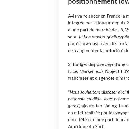
positionnement low
Avis va relancer en France la
intégrée par le loueur depuis
d'une part de marché de 18,3%
sera
"le bon rapport qualité/prix
plutôt low cost avec des forfa
cela augmenter la notoriété de
Si Budget dispose déjà d'une c
Nice, Marseille…), l'objectif d
franchisés et d'agences bimar
"Nous souhaitons disposer d'ici
nationale crédible, avec notamm
gares",
ajoute Jan Löning. La mo
en effet réalisée par les voyag
notoriété et d'une part de ma
Amérique du Sud…