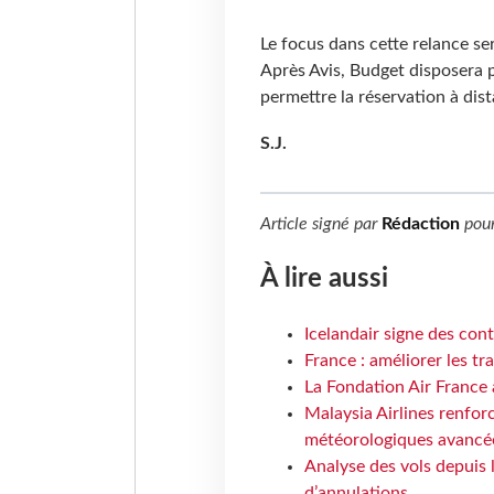
Le focus dans cette relance sera
Après Avis, Budget disposera 
permettre la réservation à dis
S.J.
Article signé par
Rédaction
pou
À lire aussi
Icelandair signe des con
France : améliorer les tr
La Fondation Air France 
Malaysia Airlines renforc
météorologiques avancé
Analyse des vols depuis 
d’annulations