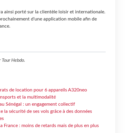
 ainsi porté sur la clientèle loisir et internationale.
prochainement d'une application mobile afin de
tance.
r
Tour Hebdo
.
trats de location pour 6 appareils A320neo
ansports et la multimodalité
au Sénégal : un engagement collectif
e la sécurité de ses vols grâce à des données
es
la France : moins de retards mais de plus en plus