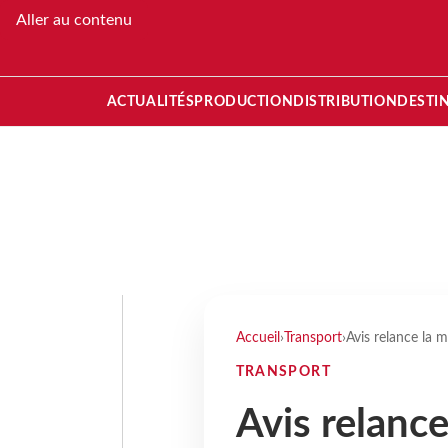
Aller au contenu
ACTUALITÉS
PRODUCTION
DISTRIBUTION
DESTI
Accueil
›
Transport
›
Avis relance la 
TRANSPORT
Avis relanc