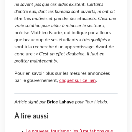
ne savent pas que ces aides existent. Certains
d'entre eux, dont les bureaux sont ouverts, m'ont dit
être très motivés et prendre des étudiants. C'est une
vraie solution pour aider à relancer le secteur »
,
précise Mathieu Faurie, qui indique par ailleurs
que beaucoup de ses étudiants
« très qualifiés »
sont à la recherche d'un apprentissage. Avant de
conclure :
« C'est un effet d'aubaine, il faut en
profiter maintenant !»
.
Pour en savoir plus sur les mesures annoncées
par le gouvernement,
cliquez sur ce lien
.
Article signé par
Brice Lahaye
pour
Tour Hebdo
.
À lire aussi
Le nouveau tourisme : les 3 mutations que