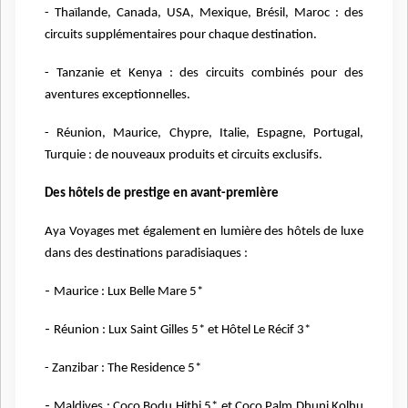
- Thaïlande, Canada, USA, Mexique, Brésil, Maroc : des
circuits supplémentaires pour chaque destination.
- Tanzanie et Kenya : des circuits combinés pour des
aventures exceptionnelles.
- Réunion, Maurice, Chypre, Italie, Espagne, Portugal,
Turquie : de nouveaux produits et circuits exclusifs.
Des hôtels de prestige en avant-première
Aya Voyages met également en lumière des hôtels de luxe
dans des destinations paradisiaques :
-
Maurice : Lux Belle Mare 5*
-
Réunion : Lux Saint Gilles 5* et Hôtel Le Récif 3*
- Zanzibar : The Residence 5*
-
Maldives : Coco Bodu Hithi 5* et Coco Palm Dhuni Kolhu