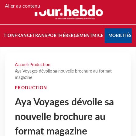
Aller au contenu
NATION
FRANCE
TRANSPORT
HÉBERGEMENT
MICE
MOBILITÉS
Accueil
›
Production
›
Aya Voyages dévoile sa nouvelle brochure au format
magazine
PRODUCTION
Aya Voyages dévoile sa
nouvelle brochure au
format magazine