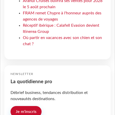
Aranui Cruises ouvrira ses ventes pour 2028
le 5 août prochain
FRAM remet Chypre à l'honneur auprès des
agences de voyages
Réceptif ibérique : Calafell Evasion devient
Itinerea Group
Où partir en vacances avec son chien et son
chat ?
NEWSLETTER
La quotidienne pro
Débrief business, tendances distribution et
nouveautés destinations.
Je m'inscris