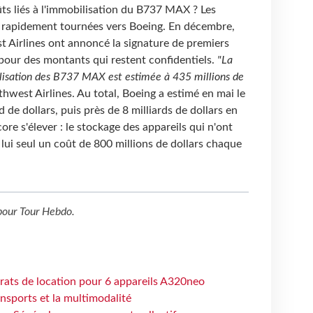
oûts liés à l'immobilisation du B737 MAX ? Les
 rapidement tournées vers Boeing. En décembre,
t Airlines ont annoncé la signature de premiers
ur des montants qui restent confidentiels.
"La
ilisation des B737 MAX est estimée à 435 millions de
thwest Airlines. Au total, Boeing a estimé en mai le
d de dollars, puis près de 8 milliards de dollars en
ncore s'élever : le stockage des appareils qui n'ont
 lui seul un coût de 800 millions de dollars chaque
our
Tour Hebdo
.
trats de location pour 6 appareils A320neo
ansports et la multimodalité