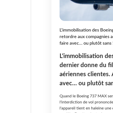
L'immobilisation des Boein
retordre aux compagnies aé
faire avec… ou plutôt sans 
L'immobilisation d
dernier donne du fi
aériennes clientes.
avec… ou plutôt san
Quand le Boeing 737 MAX sera-
l'interdiction de vol prononcée
l'appareil tient en haleine un