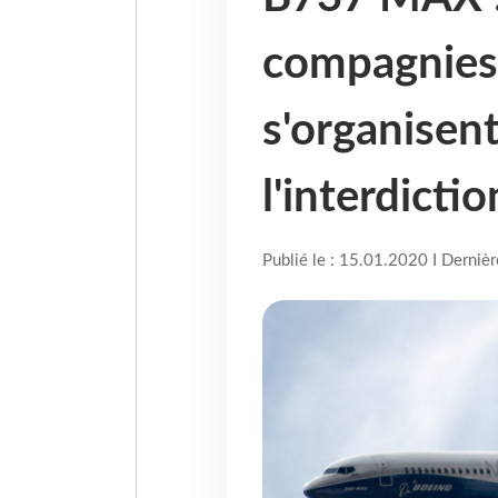
compagnies
s'organisen
l'interdictio
Publié le : 15.01.2020 I Derniè