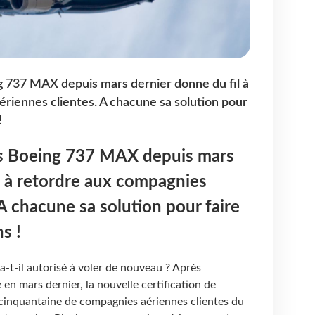
g 737 MAX depuis mars dernier donne du fil à
riennes clientes. A chacune sa solution pour
!
es Boeing 737 MAX depuis mars
l à retordre aux compagnies
 A chacune sa solution pour faire
s !
t-il autorisé à voler de nouveau ? Après
 en mars dernier, la nouvelle certification de
e cinquantaine de compagnies aériennes clientes du