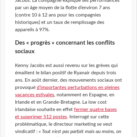
Jacobs. La compagnie explique ses performances
par un âge moyen de la flotte d’environ 7 ans
(contre 10 à 12 ans pour les compagnies
historiques) et un taux de remplissage des
appareils à 97%.
Des « progrès » concernant les conflits
sociaux
Kenny Jacobs est aussi revenu sur les grèves qui
émaillent le bilan positif de Ryanair depuis trois
ans. En août dernier, des mouvements sociaux ont
provoqué
d’importantes perturbations en pleines
vacances estivales
, notamment en Espagne, en
Irlande et en Grande-Bretagne. La low cost
irlandaise souhaite en effet
fermer quatre bases
et supprimer 512 postes
. Interrogé sur cette
problématique, le directeur marketing se veut
vindicatif :
« Tout n’est pas parfait mais au moins, on