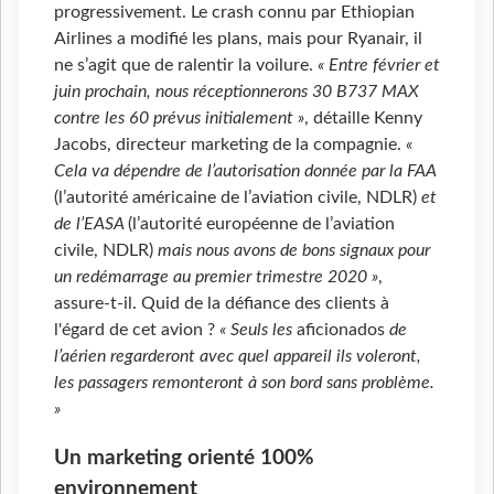
progressivement. Le crash connu par Ethiopian
Airlines a modifié les plans, mais pour Ryanair, il
ne s’agit que de ralentir la voilure.
« Entre février et
juin prochain, nous réceptionnerons 30 B737 MAX
contre les 60 prévus initialement »
, détaille Kenny
Jacobs, directeur marketing de la compagnie.
«
Cela va dépendre de l’autorisation donnée par la FAA
(l’autorité américaine de l’aviation civile, NDLR)
et
de l’EASA
(l’autorité européenne de l’aviation
civile, NDLR)
mais nous avons de bons signaux pour
un redémarrage au premier trimestre 2020 »
,
assure-t-il. Quid de la défiance des clients à
l'égard de cet avion ?
« Seuls les
aficionados
de
l’aérien regarderont avec quel appareil ils voleront,
les passagers remonteront à son bord sans problème.
»
Un marketing orienté 100%
environnement