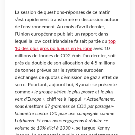
La session de questions-réponses de ce matin
s’est rapidement transformé en discussion autour
de l’environnement. Au mois d’avril dernier,
l’Union européenne publiait un rapport dans
lequel la low cost irlandaise faisait partie du
top
10 des plus gros pollueurs en Europe
avec 10
millions de tonnes de CO2 émis l’an dernier, soit
près du double de son allocation de 4,5 millions
de tonnes prévue par le système européen
d’échanges de quotas d’émission de gaz à effet de
serre. Pourtant, aujourd’hui, Ryanair se présente
comme
« le groupe aérien le plus propre et le plus
vert d’Europe »
, chiffres à l’appui.
« Actuellement,
nous émettons 67 grammes de CO2 par passager-
kilomètre contre 120 pour une compagnie comme
Lufthansa. Et nous nous engageons à réduire ce
volume de 10% d’ici à 2030 »
, se targue Kenny