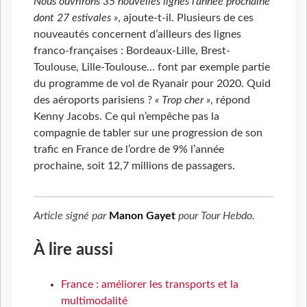
Nous ouvrirons 35 nouvelles lignes l’année prochaine
dont 27 estivales »
, ajoute-t-il. Plusieurs de ces
nouveautés concernent d’ailleurs des lignes
franco-françaises : Bordeaux-Lille, Brest-
Toulouse, Lille-Toulouse… font par exemple partie
du programme de vol de Ryanair pour 2020. Quid
des aéroports parisiens ?
« Trop cher »
, répond
Kenny Jacobs. Ce qui n’empêche pas la
compagnie de tabler sur une progression de son
trafic en France de l’ordre de 9% l’année
prochaine, soit 12,7 millions de passagers.
Article signé par
Manon Gayet
pour
Tour Hebdo
.
À lire aussi
France : améliorer les transports et la
multimodalité