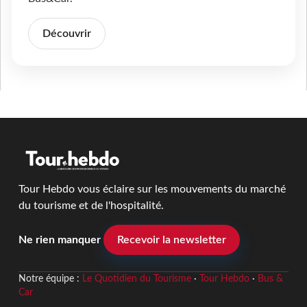
Découvrir
Tour Hebdo vous éclaire sur les mouvements du marché
du tourisme et de l'hospitalité.
Ne rien manquer
Recevoir la newsletter
Notre équipe :
Le Quotidien du Tourisme
·
Tour Hebdo
·
Bus &
Car