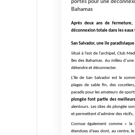
portes pour une déconnexio
Bahamas
Après deux ans de fermeture,
déconnexion totale dans les eaux
San Salvador, une île paradisiaque
Situé à l’est de l’archipel, Club M
îles des Bahamas. Au milieu d’une
détendre et déconnecter.
L’île de San Salvador est le som
plages de sable fin, des cocotiers
paradis pour les amateurs de sport
plongée font partie des meilleu
alentours. Les sites de plongée so
et permettent d’admirer des récifs,
Connue également comme « la t
étendues d’eau dont, au centre, le