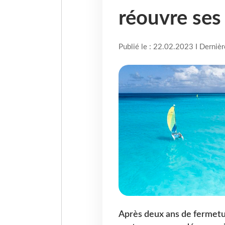
réouvre ses
Publié le : 22.02.2023 I Derniè
Après deux ans de fermetu