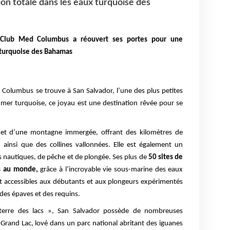
n totale dans les eaux turquoise des
 Club Med Columbus a réouvert ses portes pour une
 turquoise des Bahamas
ed Columbus se trouve à San Salvador, l’une des plus petites
 mer turquoise, ce joyau est une destination rêvée pour se
met d’une montagne immergée, offrant des kilomètres de
, ainsi que des collines vallonnées. Elle est également un
s nautiques, de pêche et de plongée. Ses plus de
50 sites de
rs au monde,
grâce à l’incroyable vie sous-marine des eaux
nt accessibles aux débutants et aux plongeurs expérimentés
 des épaves et des requins.
erre des lacs », San Salvador possède de nombreuses
 Grand Lac, lové dans un parc national abritant des iguanes