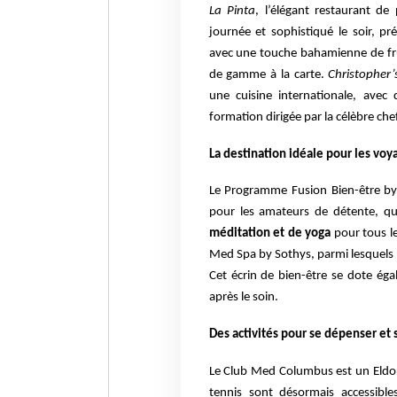
La Pinta
, l’élégant restaurant de
journée et sophistiqué le soir, p
avec une touche bahamienne de frui
de gamme à la carte.
Christopher’
une cuisine internationale, avec
formation dirigée par la célèbre che
La destination idéale pour les vo
Le Programme Fusion Bien-être b
pour les amateurs de détente, qui
méditation et de yoga
pour tous l
Med Spa by Sothys, parmi lesquels la
Cet écrin de bien-être se dote ég
après le soin.
Des activités pour se dépenser et
Le Club Med Columbus est un Eldor
tennis sont désormais accessibl