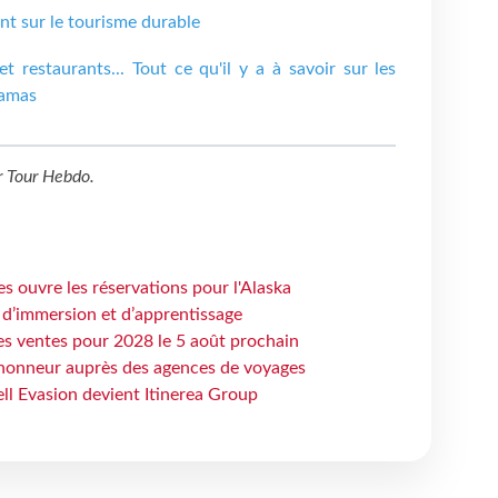
t sur le tourisme durable
 et restaurants... Tout ce qu'il y a à savoir sur les
hamas
r
Tour Hebdo
.
s ouvre les réservations pour l'Alaska
 d’immersion et d’apprentissage
es ventes pour 2028 le 5 août prochain
honneur auprès des agences de voyages
ell Evasion devient Itinerea Group