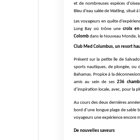
et de nombreuses espèces d’oiseaux,
Bleu d’eau salée de Watling, situé à 
Les voyageurs en quête d’expérienc
Long Bay où trône une
croix e
Colomb
dans le Nouveau Monde, lor
Club Med Columbus, un resort ha
Présent sur la petite île de Salv
sports nautiques, de plongée, ou 
Bahamas. Propice à la déconnexion,
amis au sein de ses
236 chambr
d’inspiration locale, avec, pour la 
Au cours des deux dernières année
bord d’une longue plage de sable bl
voyageurs une expérience encore mei
De nouvelles saveurs