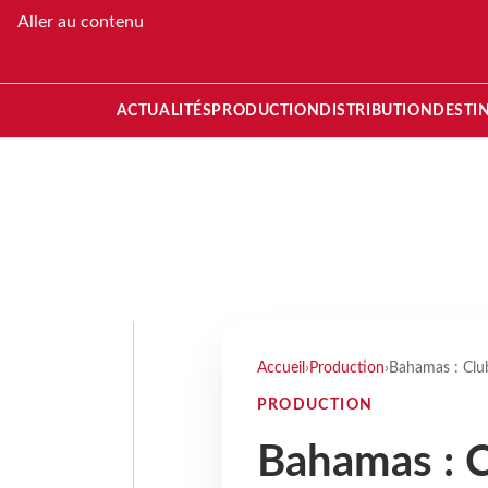
Aller au contenu
ACTUALITÉS
PRODUCTION
DISTRIBUTION
DESTI
Accueil
›
Production
›
Bahamas : Clu
PRODUCTION
Bahamas : 