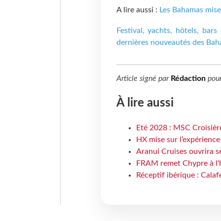
A lire aussi :
Les Bahamas misen
Festival, yachts, hôtels, bars
dernières nouveautés des Ba
Article signé par
Rédaction
pou
À lire aussi
Eté 2028 : MSC Croisière
HX mise sur l’expérience
Aranui Cruises ouvrira s
FRAM remet Chypre à l'
Réceptif ibérique : Calaf