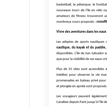
basketball, la pétanque, le footbal
nouveaux tours de l’île en vélo o
amateurs de fitness trouveront au
nombreux cours proposés :
crossf
Vivre des aventures dans les eau
Les adeptes de sports nautiques n
nautique, du kayak et du paddle,
disponibles. L’île de San Salvador e
que pour la visibilité de ses eaux c
Plus de 35 sites sont accessibles 
inédites pour observer la vie mar
promenades en bateau privé pour p
et plongée en apnée sont proposés 
Les voyageurs peuvent également 
Caraïbes depuis Paris jusqu’à l’île d