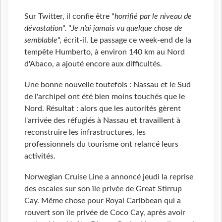
Sur Twitter, il confie être "
horrifié par le niveau de
dévastation
". "
Je n'ai jamais vu quelque chose de
semblable
", écrit-il. Le passage ce week-end de la
tempête Humberto, à environ 140 km au Nord
d'Abaco, a ajouté encore aux difficultés.
Une bonne nouvelle toutefois : Nassau et le Sud
de l'archipel ont été bien moins touchés que le
Nord. Résultat : alors que les autorités gèrent
l'arrivée des réfugiés à Nassau et travaillent à
reconstruire les infrastructures, les
professionnels du tourisme ont relancé leurs
activités.
Norwegian Cruise Line a annoncé jeudi la reprise
des escales sur son île privée de Great Stirrup
Cay. Même chose pour Royal Caribbean qui a
rouvert son île privée de Coco Cay, après avoir