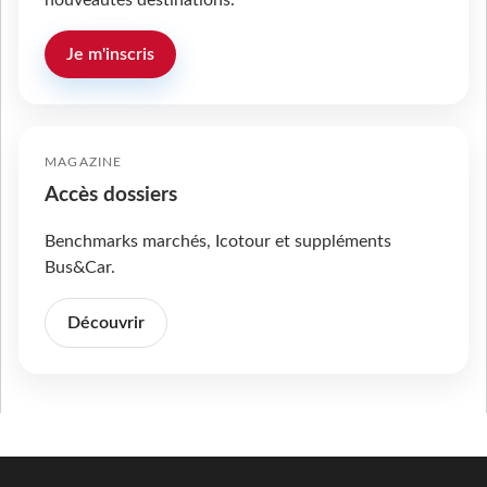
nouveautés destinations.
Je m'inscris
MAGAZINE
Accès dossiers
Benchmarks marchés, Icotour et suppléments
Bus&Car.
Découvrir