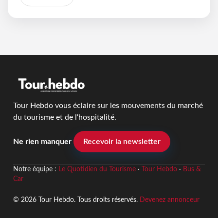
Tour Hebdo vous éclaire sur les mouvements du marché
du tourisme et de l'hospitalité.
Ne rien manquer
Recevoir la newsletter
Notre équipe :
Le Quotidien du Tourisme
·
Tour Hebdo
·
Bus &
Car
© 2026 Tour Hebdo. Tous droits réservés.
Devenez annonceur