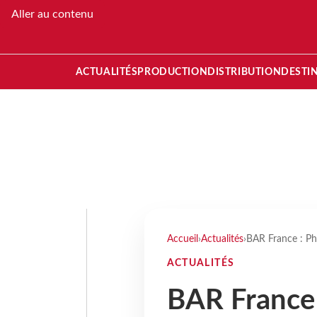
Aller au contenu
ACTUALITÉS
PRODUCTION
DISTRIBUTION
DESTI
Accueil
›
Actualités
›
BAR France : Ph
ACTUALITÉS
BAR France 