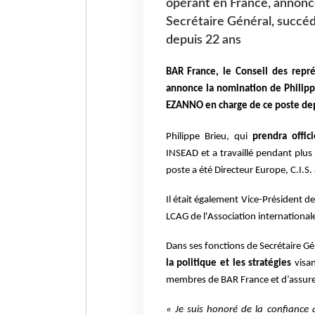
opérant en France, annonce
Secrétaire Général, succé
depuis 22 ans
BAR France, le Conseil des repr
annonce la nomination de Philipp
EZANNO en charge de ce poste dep
Philippe Brieu, qui
prendra offic
INSEAD et a travaillé pendant plus 
poste a été Directeur Europe, C.I.S
Il était également Vice-Président d
LCAG de l'Association international
Dans ses fonctions de Secrétaire Gé
la politique et les stratégies
visan
membres de BAR France et d’assurer 
« Je suis honoré de la confiance 