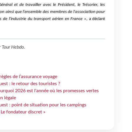
éral et de travailler avec le Président, le Trésorier, les
on ainsi que l’ensemble des membres de l'association pour
s de l'industrie du transport aérien en France »
, a déclaré
r
Tour Hebdo
.
règles de l’assurance voyage
st : le retour des touristes ?
urquoi 2026 est l'année où les promesses vertes
n légale
est : point de situation pour les campings
 Le fondateur discret »