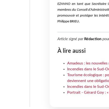
EZANNO en tant que Secrétaire Gén
membres du Conseil d’Administrati
promouvoir et protéger les intérêt
Philippe BRIEU.
Article signé par
Rédaction
pou
À lire aussi
Amadeus : les nouvelles 
Incendies dans le Sud-Oue
Tourisme écologique : po
deviennent une obligatio
Incendies dans le Sud-Ou
Portrait - Gérard Goy : «