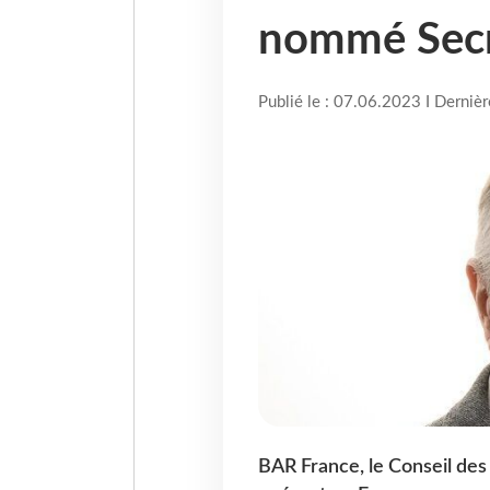
nommé Secr
Publié le : 07.06.2023 I Derniè
BAR France, le Conseil de