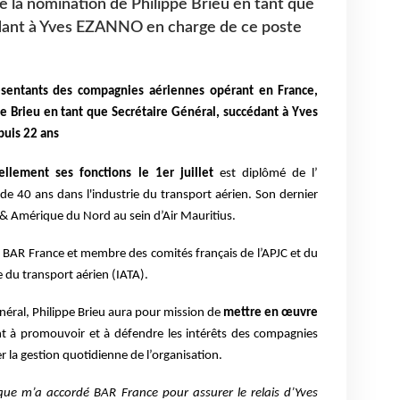
 la nomination de Philippe Brieu en tant que
dant à Yves EZANNO en charge de ce poste
ésentants des compagnies aériennes opérant en France,
e Brieu en tant que Secrétaire Général, succédant à Yves
uis 22 ans
iellement ses fonctions le 1er juillet
est diplômé de l’
de 40 ans dans l'industrie du transport aérien. Son dernier
. & Amérique du Nord au sein d’Air Mauritius.
e BAR France et membre des comités français de l’APJC et du
e du transport aérien (IATA).
néral, Philippe Brieu aura pour mission de
mettre en œuvre
t à promouvoir et à défendre les intérêts des compagnies
la gestion quotidienne de l’organisation.
que m’a accordé BAR France pour assurer le relais d’Yves