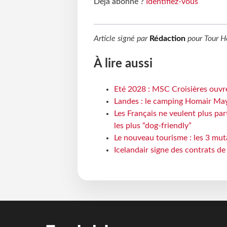
Déjà abonné ?
Identifiez-vous
Article signé par
Rédaction
pour
Tour H
À lire aussi
Eté 2028 : MSC Croisières ouvre
Landes : le camping Homair May
Les Français ne veulent plus par
les plus “dog-friendly”
Le nouveau tourisme : les 3 mut
Icelandair signe des contrats d