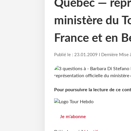
Québec — repré
ministère du 
France et en B
Publié le : 23.01.2009 I Dernière Mise 
Pour poursuivre la lecture de ce co
Je m'abonne