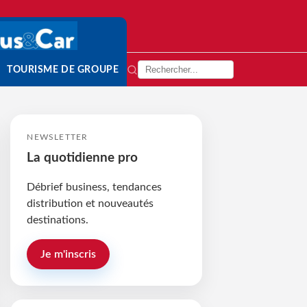
TOURISME DE GROUPE
NEWSLETTER
La quotidienne pro
Débrief business, tendances
distribution et nouveautés
destinations.
Je m'inscris