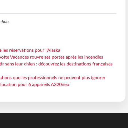
ebdo
.
 les réservations pour l'Alaska
otte Vacances rouvre ses portes après les incendies
tir sans leur chien : découvrez les destinations françaises
ations que les professionnels ne peuvent plus ignorer
e location pour 6 appareils A320neo