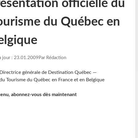
sentation officielle du
Tourisme du Québec en
elgique
à jour : 23.01.2009
Par Rédaction
ntenu, abonnez-vous dès maintenant