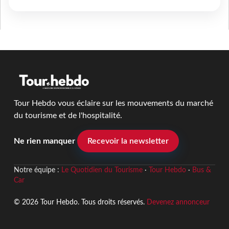
Tour Hebdo vous éclaire sur les mouvements du marché
du tourisme et de l'hospitalité.
Ne rien manquer
Recevoir la newsletter
Notre équipe :
Le Quotidien du Tourisme
·
Tour Hebdo
·
Bus &
Car
© 2026 Tour Hebdo. Tous droits réservés.
Devenez annonceur