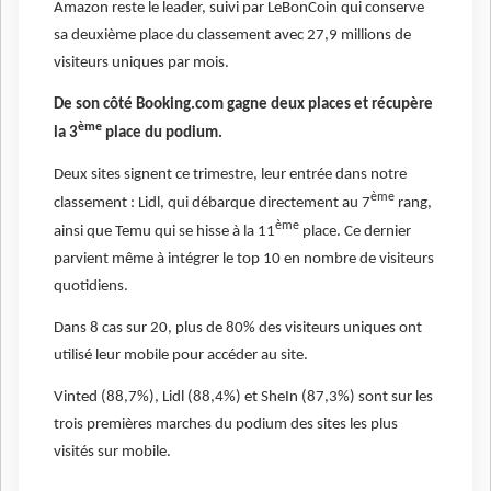
Amazon reste le leader, suivi par LeBonCoin qui conserve
sa deuxième place du classement avec 27,9 millions de
visiteurs uniques par mois.
De son côté Booking.com gagne deux places et récupère
ème
la 3
place du podium.
Deux sites signent ce trimestre, leur entrée dans notre
ème
classement : Lidl, qui débarque directement au 7
rang,
ème
ainsi que Temu qui se hisse à la 11
place. Ce dernier
parvient même à intégrer le top 10 en nombre de visiteurs
quotidiens.
Dans 8 cas sur 20, plus de 80% des visiteurs uniques ont
utilisé leur mobile pour accéder au site.
Vinted (88,7%), Lidl (88,4%) et SheIn (87,3%) sont sur les
trois premières marches du podium des sites les plus
visités sur mobile.