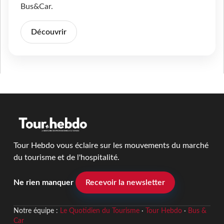
Bus&Car.
Découvrir
Tour Hebdo vous éclaire sur les mouvements du marché
du tourisme et de l'hospitalité.
Ne rien manquer
Recevoir la newsletter
Notre équipe :
Le Quotidien du Tourisme
·
Tour Hebdo
·
Bus &
Car