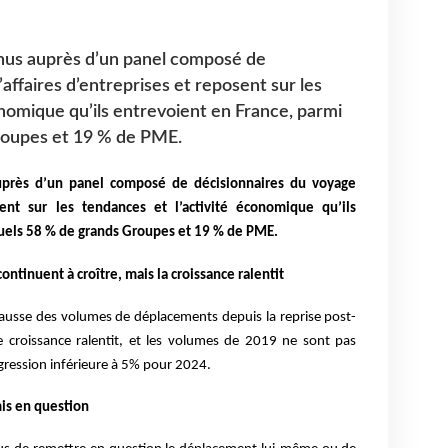
enus auprès d’un panel composé de
affaires d’entreprises et reposent sur les
onomique qu’ils entrevoient en France, parmi
roupes et 19 % de PME.
auprès d’un panel composé de décisionnaires du voyage
sent sur les tendances et l’activité économique qu’ils
quels 58 % de grands Groupes et 19 % de PME.
ntinuent à croître, mais la croissance ralentit
hausse des volumes de déplacements depuis la reprise post-
 croissance ralentit, et les volumes de 2019 ne sont pas
gression inférieure à 5% pour 2024.
mis en question