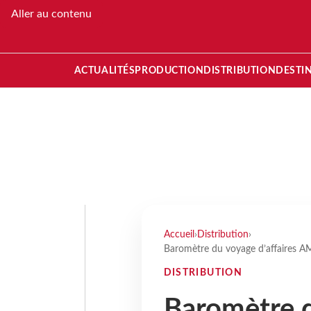
Aller au contenu
ACTUALITÉS
PRODUCTION
DISTRIBUTION
DESTI
Accueil
›
Distribution
›
Baromètre du voyage d’affaires AM
DISTRIBUTION
Baromètre d