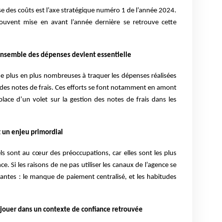
se des coûts est l’axe stratégique numéro 1 de l’année 2024.
t souvent mise en avant l’année dernière se retrouve cette
l’ensemble des dépenses devient essentielle
t de plus en plus nombreuses à traquer les dépenses réalisées
 des notes de frais. Ces efforts se font notamment en amont
place d’un volet sur la gestion des notes de frais dans les
t un enjeu primordial
tels sont au cœur des préoccupations, car elles sont les plus
e. Si les raisons de ne pas utiliser les canaux de l’agence se
tantes : le manque de paiement centralisé, et les habitudes
à jouer dans un contexte de confiance retrouvée