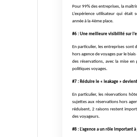
Pour 99% des entreprises, la maîtri
L’expérience utilisateur qui étai
année à la 4ème place.
#6 : Une meilleure visibilité sur 
En particulier, les entreprises son
hors agence de voyages par le biais
des réservations, avec la mise en 
politiques voyages.
#7 : Réduire le « leakage » devien
En particulier, les réservations hô
sujettes aux réservations hors agenc
réduisent, 2 raisons restent impor
des voyageurs.
#8 : L’agence a un rôle important 