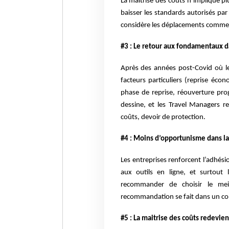
La maitrise des coûts n’implique 
baisser les standards autorisés pa
considère les déplacements comme u
#3 : Le retour aux fondamentaux d
Après des années post-Covid où le
facteurs particuliers (reprise éc
phase de reprise, réouverture pro
dessine, et les Travel Managers 
coûts, devoir de protection.
#4 : Moins d’opportunisme dans la m
Les entreprises renforcent l’adhés
aux outils en ligne, et surtout 
recommander de choisir le mei
recommandation se fait dans un con
#5 : La maitrise des coûts redevient