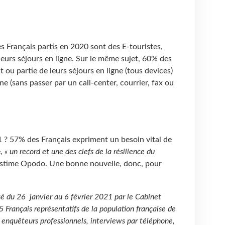
 Français partis en 2020 sont des E-touristes,
 leurs séjours en ligne. Sur le même sujet, 60% des
t ou partie de leurs séjours en ligne (tous devices)
e (sans passer par un call-center, courrier, fax ou
1 ? 57% des Français expriment un besoin vital de
e,
« un record et une des clefs de la résilience du
estime Opodo. Une bonne nouvelle, donc, pour
é du 26 janvier au 6 février 2021 par le Cabinet
5 Français représentatifs de la population française de
r enquêteurs professionnels, interviews par téléphone,