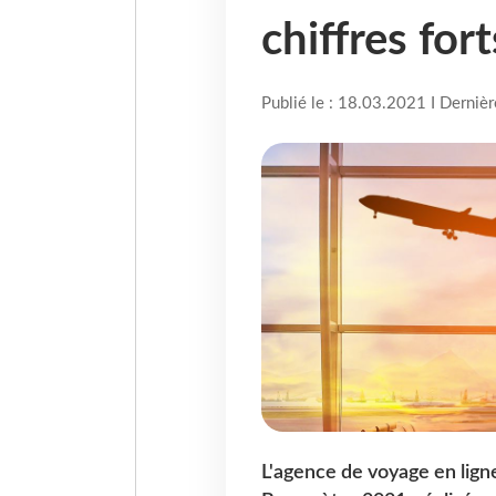
chiffres fort
Publié le : 18.03.2021 I Derniè
L'agence de voyage en lign