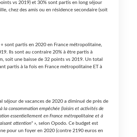
oints vs 2019) et 30% sont partis en long séjour
le, chez des amis ou en résidence secondaire (soit
 + sont partis en 2020 en France métropolitaine,
19. Ils sont au contraire 20% à être partis à
, soit une baisse de 32 points vs 2019. Un total
t partis à la fois en France métropolitaine ET à
al séjour de vacances de 2020 a diminué de près de
s à la consommation empêchée (loisirs et activités de
ination essentiellement en France métropolitaine et à
aisant attention" »
, selon Opodo. Ce budget est
ne pour un foyer en 2020 (contre 2190 euros en