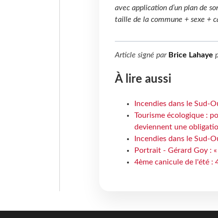
avec application d’un plan de s
taille de la commune + sexe + ca
Article signé par
Brice Lahaye
p
À lire aussi
Incendies dans le Sud-Oue
Tourisme écologique : po
deviennent une obligatio
Incendies dans le Sud-Ou
Portrait - Gérard Goy : «
4ème canicule de l'été :