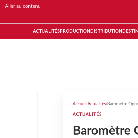
Aller au contenu
ACTUALITÉS
PRODUCTION
DISTRIBUTION
DESTI
Accueil
›
Actualités
›
Baromètre Opodo 
ACTUALITÉS
Baromètre 