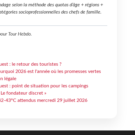
ondage selon la méthode des quotas d’âge + régions +
tégories socioprofessionnelles des chefs de famille.
our
Tour Hebdo
.
st : le retour des touristes ?
urquoi 2026 est l'année où les promesses vertes
n légale
est : point de situation pour les campings
 Le fondateur discret »
 42-43°C attendus mercredi 29 juillet 2026