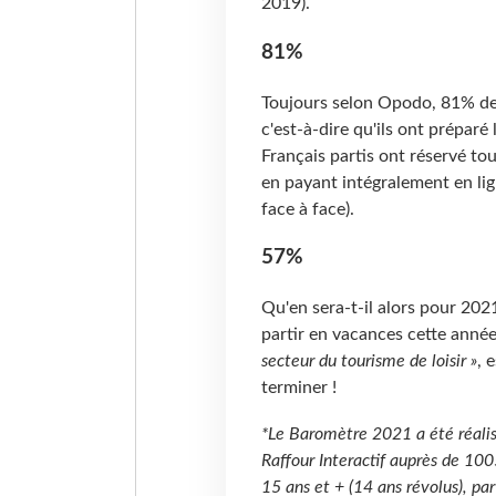
2019).
81%
Toujours selon Opodo, 81% des
c'est-à-dire qu'ils ont préparé
Français partis ont réservé tou
en payant intégralement en lign
face à face).
57%
Qu'en sera-t-il alors pour 202
partir en vacances cette anné
secteur du tourisme de loisir »
, 
terminer !
*Le Baromètre 2021 a été réalis
Raffour Interactif auprès de 100
15 ans et + (14 ans révolus), pa