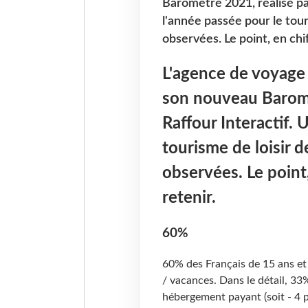
Baromètre 2021, réalisé par
l'année passée pour le tour
observées. Le point, en chiff
L'agence de voyage 
son nouveau Baromè
Raffour Interactif. 
tourisme de loisir d
observées. Le point, 
retenir.
60%
60% des Français de 15 ans et 
/ vacances. Dans le détail, 33
hébergement payant (soit - 4 p