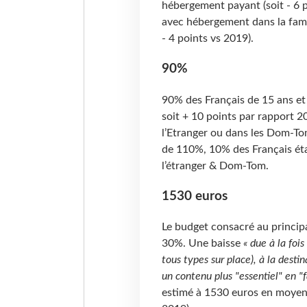
hébergement payant (soit - 6 p
avec hébergement dans la famil
- 4 points vs 2019).
90%
90% des Français de 15 ans et
soit + 10 points par rapport 20
l’Etranger ou dans les Dom-Tom
de 110%, 10% des Français étan
l’étranger & Dom-Tom.
1530 euros
Le budget consacré au princip
30%. Une baisse
« due à la foi
tous types sur place), à la dest
un contenu plus "essentiel" en "f
estimé à 1530 euros en moyen