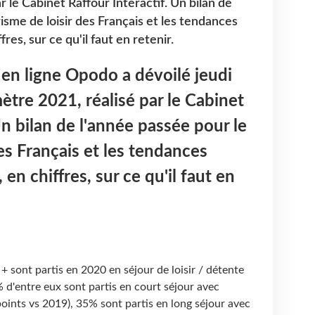
 le Cabinet Raffour Interactif. Un bilan de
isme de loisir des Français et les tendances
res, sur ce qu'il faut en retenir.
en ligne Opodo a dévoilé jeudi
tre 2021, réalisé par le Cabinet
Un bilan de l'année passée pour le
es Français et les tendances
en chiffres, sur ce qu'il faut en
+ sont partis en 2020 en séjour de loisir / détente
% d'entre eux sont partis en court séjour avec
oints vs 2019), 35% sont partis en long séjour avec