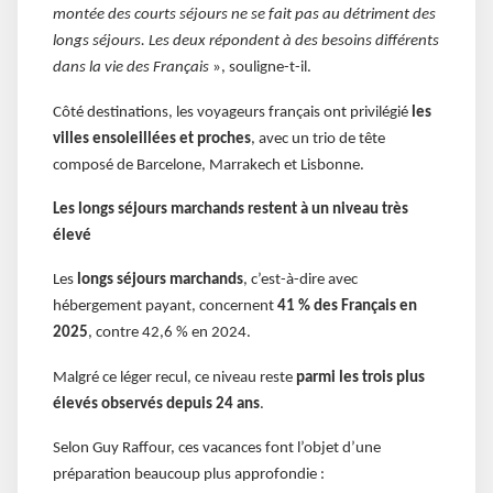
montée des courts séjours ne se fait pas au détriment des
longs séjours. Les deux répondent à des besoins différents
dans la vie des Français
», souligne-t-il.
Côté destinations, les voyageurs français ont privilégié
les
villes ensoleillées et proches
, avec un trio de tête
composé de Barcelone, Marrakech et Lisbonne.
Les longs séjours marchands restent à un niveau très
élevé
Les
longs séjours marchands
, c’est-à-dire avec
hébergement payant, concernent
41 % des Français en
2025
, contre 42,6 % en 2024.
Malgré ce léger recul, ce niveau reste
parmi les trois plus
élevés observés depuis 24 ans
.
Selon Guy Raffour, ces vacances font l’objet d’une
préparation beaucoup plus approfondie :