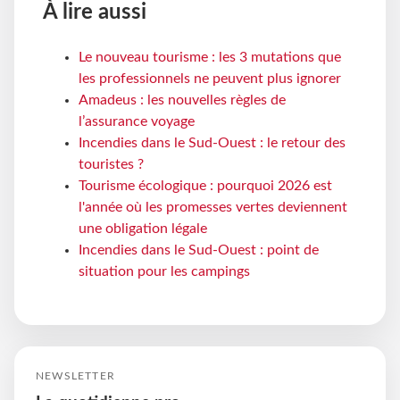
À lire aussi
Le nouveau tourisme : les 3 mutations que
les professionnels ne peuvent plus ignorer
Amadeus : les nouvelles règles de
l’assurance voyage
Incendies dans le Sud-Ouest : le retour des
touristes ?
Tourisme écologique : pourquoi 2026 est
l'année où les promesses vertes deviennent
une obligation légale
Incendies dans le Sud-Ouest : point de
situation pour les campings
NEWSLETTER