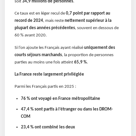
soit
34,9 millions de personnes
.
Ce taux est en léger recul de
0,7 point par rapport au
record de 2024
, mais reste
nettement supérieur à la
plupart des années précédentes
, souvent en dessous de
60 % avant 2020.
Si l’on ajoute les Français ayant réalisé
uniquement des
courts séjours marchands
, la proportion de personnes
parties au moins une fois atteint
65,9 %
.
La France reste largement privilégiée
Parmi les Français partis en 2025 :
76 % ont voyagé en France métropolitaine
47,4 % sont partis à l’étranger ou dans les DROM-
COM
23,4 % ont combiné les deux