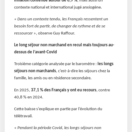
inflation contenue autour de 0,9 %
, mais aussi un
contexte national et international jugé anxiogène.
«
Dans un contexte tendu, les Français ressentent un
besoin fort de partir, de changer de rythme et de se
ressourcer
», observe Guy Raffour.
Le long séjour non marchand en recul mais toujours au-
dessus de l’avant-Covid
Troisième catégorie analysée par le baromètre :
les longs
séjours non marchands
, c’est-à-dire les séjours chez la
famille, les amis ou en résidence secondaire.
En 2025,
37,1 % des Français y ont eu recours
, contre
40,8 % en 2024.
Cette baisse s’explique en partie par l’évolution du
télétravail.
«
Pendant la période Covid, les longs séjours non