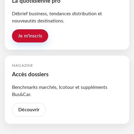
La quotidienne pro
Débrief business, tendances distribution et
nouveautés destinations.
Je m'inscris
MAGAZINE
Accès dossiers
Benchmarks marchés, Icotour et suppléments
Bus&Car.
Découvrir