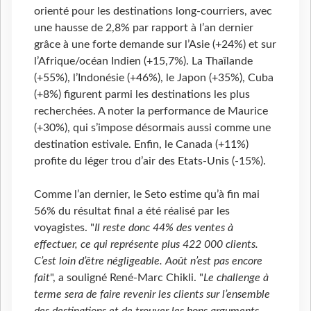
orienté pour les destinations long-courriers, avec
une hausse de 2,8% par rapport à l’an dernier
grâce à une forte demande sur l’Asie (+24%) et sur
l’Afrique/océan Indien (+15,7%). La Thaïlande
(+55%), l’Indonésie (+46%), le Japon (+35%), Cuba
(+8%) figurent parmi les destinations les plus
recherchées. A noter la performance de Maurice
(+30%), qui s’impose désormais aussi comme une
destination estivale. Enfin, le Canada (+11%)
profite du léger trou d’air des Etats-Unis (-15%).
Comme l’an dernier, le Seto estime qu’à fin mai
56% du résultat final a été réalisé par les
voyagistes. "
Il reste donc 44% des ventes à
effectuer, ce qui représente plus 422 000 clients.
C’est loin d’être négligeable. Août n’est pas encore
fait
", a souligné René-Marc Chikli. "
Le challenge à
terme sera de faire revenir les clients sur l’ensemble