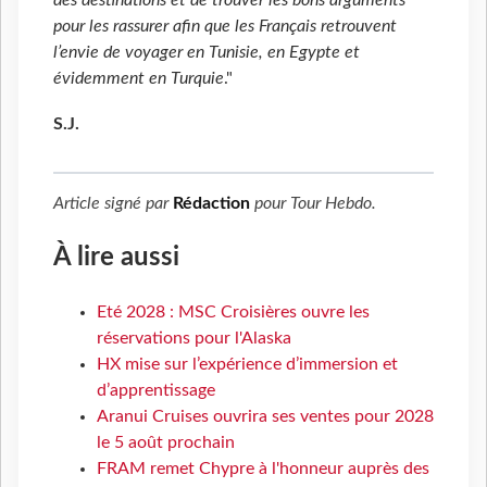
des destinations et de trouver les bons arguments
pour les rassurer afin que les Français retrouvent
l’envie de voyager en Tunisie, en Egypte et
évidemment en Turquie
."
S.J.
Article signé par
Rédaction
pour
Tour Hebdo
.
À lire aussi
Eté 2028 : MSC Croisières ouvre les
réservations pour l'Alaska
HX mise sur l’expérience d’immersion et
d’apprentissage
Aranui Cruises ouvrira ses ventes pour 2028
le 5 août prochain
FRAM remet Chypre à l'honneur auprès des