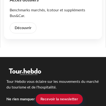
Accès dossiers
Benchmarks marchés, Icotour et suppléments
Bus&Car.
Découvrir
Tour Hebdo vous éclaire sur les mouvements du marché
du tourisme et de l'hospitalité.
Ne rien manquer
Recevoir la newsletter