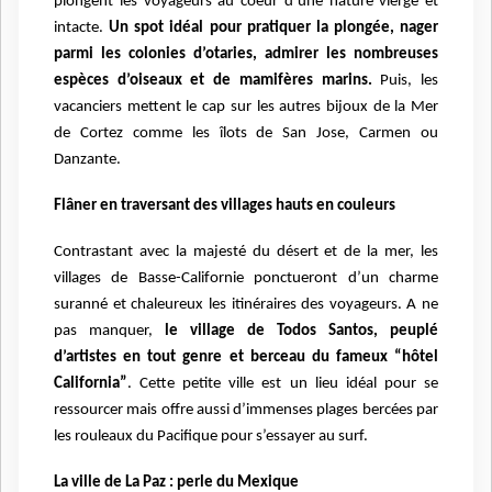
plongent les voyageurs au coeur d’une nature vierge et
intacte.
Un spot idéal pour pratiquer la plongée, nager
parmi les colonies d’otaries, admirer les nombreuses
espèces d’oiseaux et de mamifères marins.
Puis, les
vacanciers mettent
le cap sur les autres bijoux de la Mer
de Cortez comme les îlots de San Jose, Carmen ou
Danzante.
Flâner en traversant des villages hauts en couleurs
Contrastant avec la majesté du désert et de la mer, les
villages de Basse-Californie ponctueront d’un charme
suranné et chaleureux les itinéraires des voyageurs. A ne
pas manquer,
le village de Todos Santos, peuplé
d’artistes en tout genre et berceau du fameux “hôtel
California”
. Cette petite ville est un lieu idéal pour se
ressourcer mais offre aussi d’immenses plages bercées par
les rouleaux du Pacifique pour s’essayer au surf.
La ville de La Paz : perle du Mexique