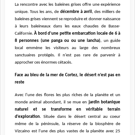
La rencontre avec les baleines grises offre une expérience
unique. Tous les ans, de
décembre à avril
, des milliers de
baleines grises viennent se reproduire et donner naissance
à leurs baleineaux dans les eaux chaudes de Basse-
Californie.
À bord d’une petite embarcation locale de 6 à
8 personnes (une panga ou ou une lancha)
, un guide
local emmène les visiteurs au large des nombreux
sanctuaires protégés. Il n’est pas rare de parvenir à
approcher ces énormes cétacés.
Face au bleu de la mer de Cortez, le désert n’est pas en
reste
Avec l’une des flores les plus riches de la planète et un
monde animal abondant, il se mue en
jardin botanique
naturel et se transforme en véritable terrain
d’exploration
. Située dans le désert central au coeur
même de la péninsule, la réserve de la biosphère de
Vizcaino est l’une des plus vastes de la planète avec 25