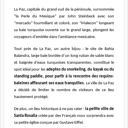
La Paz, capitale du grand sud de la péninsule, surnommée
“la Perle du Mexique” par John Steinbeck avec son
“mercado” fourmillant et coloré, son “Malecon” longeant
sa baie turquoise ouverte sur le grand large, plongent les
voyageurs d’emblée dans l’ambiance mexicaine.
Tout près de La Paz, un autre bijou : le site de Bahia
Balandra, large baie bordée d’un long ruban de sable blanc
et baignée d’eaux turquoises transparentes, constitue le
spot idéal pour les
adeptes du snorkeling, du kayak ou du
standing paddle, pour partir à la rencontre des requins-
baleines affleurant ses eaux tranquilles
.
La ville de La Paz
a décidé de limiter le nombre de visiteurs de ce lieu
hautement protégé.
De plus, un lieu historique à ne pas rater :
la petite ville de
Santa Rosalia
créée par des Français vous surprendra avec
sa petite église conçue par Gustave Eiffel.