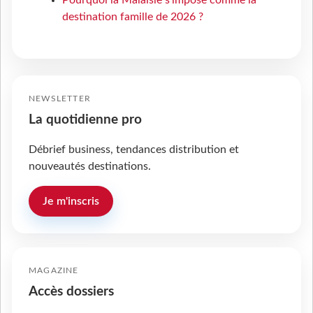
Pourquoi la Malaisie s'impose comme la
destination famille de 2026 ?
NEWSLETTER
La quotidienne pro
Débrief business, tendances distribution et
nouveautés destinations.
Je m'inscris
MAGAZINE
Accès dossiers