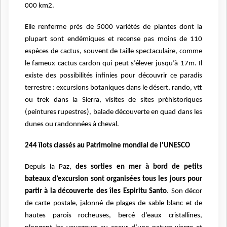
000 km2.
Elle renferme près de 5000 variétés de plantes dont la
plupart sont endémiques et recense pas moins de 110
espèces de cactus, souvent de taille spectaculaire, comme
le fameux cactus cardon qui peut s’élever jusqu’à 17m. Il
existe des possibilités infinies pour découvrir ce paradis
terrestre : excursions botaniques dans le désert, rando, vtt
ou trek dans la Sierra, visites de sites préhistoriques
(peintures rupestres), balade découverte en quad dans les
dunes ou randonnées à cheval.
244 îlots classés au Patrimoine mondial de l'UNESCO
Depuis la Paz,
des sorties en mer à bord de petits
bateaux d’excursion sont organisées tous les jours pour
partir à la découverte des îles Espiritu Santo
. Son décor
de carte postale, jalonné de plages de sable blanc et de
hautes parois rocheuses, bercé d’eaux cristallines,