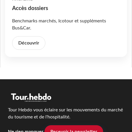
Accès dossiers
Benchmarks marchés, Icotour et suppléments
Bus&Car.
Découvrir
Tour Hebdo vous éclaire sur les mouvements du marché
du tourisme et de l'hospitalité.
Ne rien manquer
Recevoir la newsletter