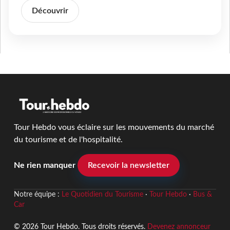
Découvrir
Tour Hebdo vous éclaire sur les mouvements du marché
du tourisme et de l'hospitalité.
Ne rien manquer
Recevoir la newsletter
Notre équipe :
Le Quotidien du Tourisme
·
Tour Hebdo
·
Bus &
Car
© 2026 Tour Hebdo. Tous droits réservés.
Devenez annonceur