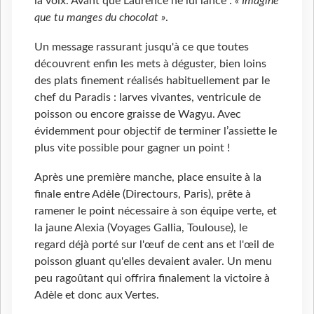
la voix. Avant que Laurence ne lui lance :
« Imagine
que tu manges du chocolat »
.
Un message rassurant jusqu'à ce que toutes
découvrent enfin les mets à déguster, bien loins
des plats finement réalisés habituellement par le
chef du Paradis : larves vivantes, ventricule de
poisson ou encore graisse de Wagyu. Avec
évidemment pour objectif de terminer l’assiette le
plus vite possible pour gagner un point !
Après une première manche, place ensuite à la
finale entre Adèle (Directours, Paris), prête à
ramener le point nécessaire à son équipe verte, et
la jaune Alexia (Voyages Gallia, Toulouse), le
regard déjà porté sur l'œuf de cent ans et l'œil de
poisson gluant qu'elles devaient avaler. Un menu
peu ragoûtant qui offrira finalement la victoire à
Adèle et donc aux Vertes.