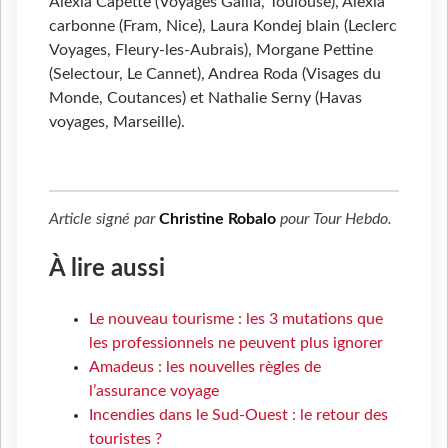
Alexia Capette (Voyages Gallia, Toulouse), Alexia
carbonne (Fram, Nice), Laura Kondej blain (Leclerc
Voyages, Fleury-les-Aubrais), Morgane Pettine
(Selectour, Le Cannet), Andrea Roda (Visages du
Monde, Coutances) et Nathalie Serny (Havas
voyages, Marseille).
Article signé par
Christine Robalo
pour
Tour Hebdo
.
À lire aussi
Le nouveau tourisme : les 3 mutations que
les professionnels ne peuvent plus ignorer
Amadeus : les nouvelles règles de
l’assurance voyage
Incendies dans le Sud-Ouest : le retour des
touristes ?