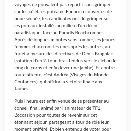
voyages ne pouvaient pas repartir sans grimper
sur les célèbres poteaux. Encore recouvertes de
boue séchée, les candidates ont dû grimper sur
les poteaux installés au milieu d’un décor
paradisiaque, face au Paradis Beachcomber.
Après de longues minutes sans tomber, les jeunes
femmes chuteront les unes après les autres, au
fur et à mesure des directives de Denis Brogniart
(rotation d’un ½ tour, bras tendus vers le ciel ou le
long du corps et enfin lever une jambe). Et contre
toute attente, c’est Andréa (Visages du Monde,
Coutances), qui offrira la victoire finale aux
Jaunes.
Puis l'heure est enfin venue de se présenter au
conseil final, animé par l'animateur de TF1.
L'occasion pour toutes de revenir sur cet
étonnant séjour, partageant à tour de rôle leur
moment préféré. Et bien entendu de voter pour