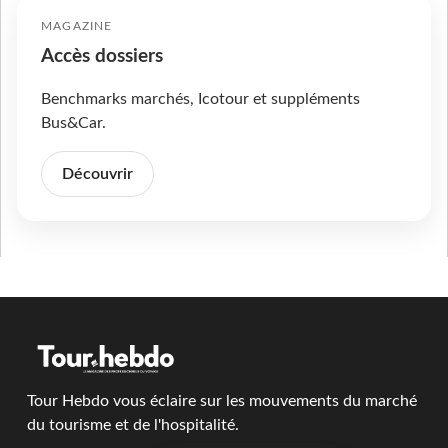
MAGAZINE
Accès dossiers
Benchmarks marchés, Icotour et suppléments
Bus&Car.
Découvrir
Tour Hebdo vous éclaire sur les mouvements du marché
du tourisme et de l'hospitalité.