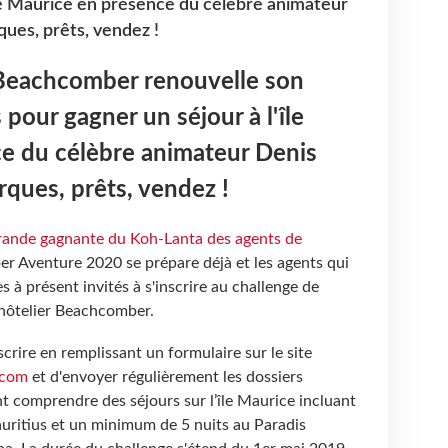
île Maurice en présence du célèbre animateur
ques, prêts, vendez !
 Beachcomber renouvelle son
pour gagner un séjour à l'île
e du célèbre animateur Denis
rques, prêts, vendez !
grande gagnante du Koh-Lanta des agents de
 Aventure 2020 se prépare déjà et les agents qui
s à présent invités à s'inscrire au challenge de
 hôtelier Beachcomber.
inscrire en remplissant un formulaire sur le site
.com
et d'envoyer régulièrement les dossiers
t comprendre des séjours sur l’île Maurice incluant
auritius et un minimum de 5 nuits au Paradis