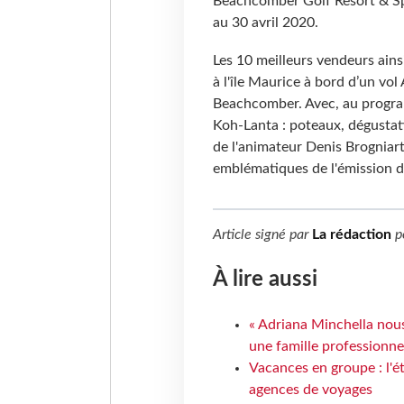
Beachcomber Golf Resort & Sp
au 30 avril 2020.
Les 10 meilleurs vendeurs ains
à l'île Maurice à bord d’un vol
Beachcomber. Avec, au progr
Koh-Lanta : poteaux, dégustatio
de l'animateur Denis Brogniar
emblématiques de l'émission d
Article signé par
La rédaction
p
À lire aussi
« Adriana Minchella nous
une famille professionnel
Vacances en groupe : l'é
agences de voyages