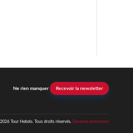
Ne rien manquer
Recevoir la newsletter
2026 Tour Hebdo. Tous droits réservés.
Devenez annonceur