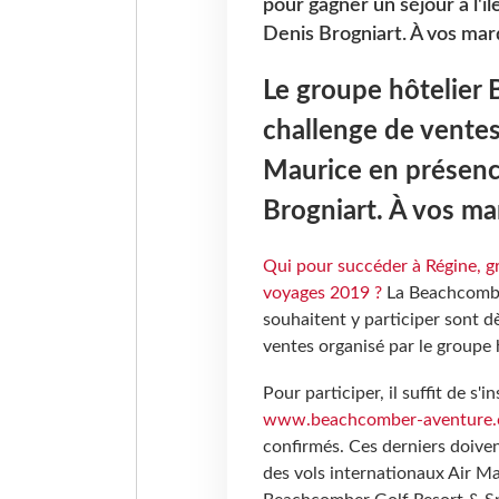
pour gagner un séjour à l'
Denis Brogniart. À vos mar
Le groupe hôtelier
challenge de ventes 
Maurice en présenc
Brogniart. À vos ma
Qui pour succéder à Régine, 
voyages 2019 ?
La Beachcomber
souhaitent y participer sont dè
ventes organisé par le groupe
Pour participer, il suffit de s'
www.beachcomber-aventure
confirmés. Ces derniers doiven
des vols internationaux Air M