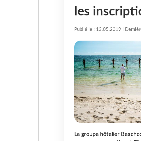
les inscript
Publié le : 13.05.2019 I Derniè
Le groupe hôtelier Beachc