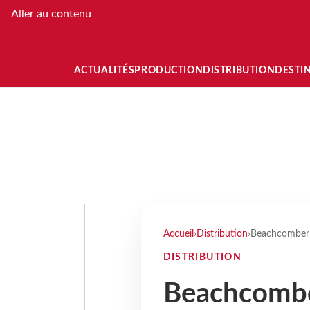
Aller au contenu
ACTUALITÉS
PRODUCTION
DISTRIBUTION
DESTI
Accueil
›
Distribution
›
Beachcomber A
DISTRIBUTION
Beachcombe