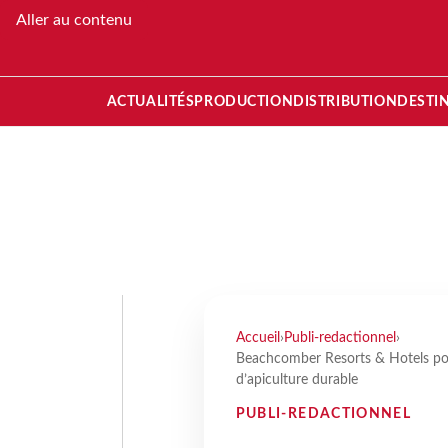
Aller au contenu
ACTUALITÉS
PRODUCTION
DISTRIBUTION
DESTI
Accueil
›
Publi-redactionnel
›
Beachcomber Resorts & Hotels pou
d’apiculture durable
PUBLI-REDACTIONNEL