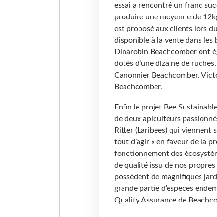
essai a rencontré un franc suc
produire une moyenne de 12kg d
est proposé aux clients lors d
disponible à la vente dans les
Dinarobin Beachcomber ont éga
dotés d’une dizaine de ruches,
Canonnier Beachcomber, Victo
Beachcomber.
Enfin le projet Bee Sustainabl
de deux apiculteurs passionnés
Ritter (Laribees) qui viennent
tout d’agir « en faveur de la p
fonctionnement des écosystème
de qualité issu de nos propres
possèdent de magnifiques jard
grande partie d’espèces endém
Quality Assurance de Beachco