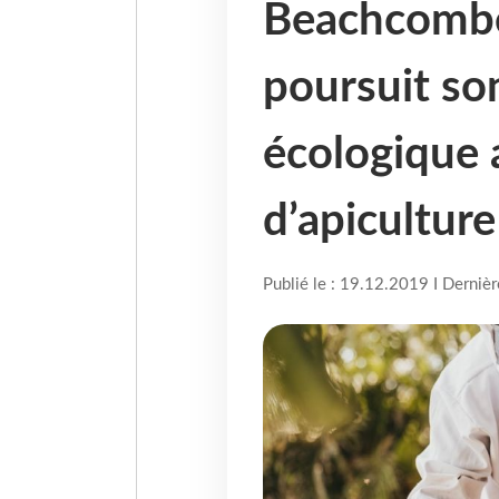
Beachcombe
poursuit s
écologique 
d’apicultur
Publié le : 19.12.2019 I Derniè