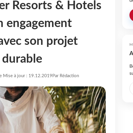
d
r Resorts & Hotels
on engagement
avec son projet
M
A
e durable
B
s
re Mise à jour : 19.12.2019
Par Rédaction