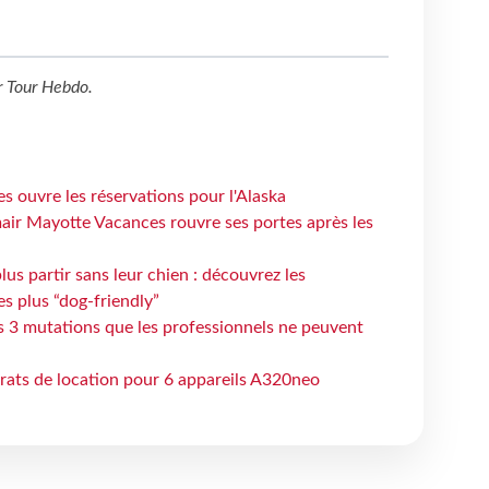
r
Tour Hebdo
.
s ouvre les réservations pour l'Alaska
air Mayotte Vacances rouvre ses portes après les
lus partir sans leur chien : découvrez les
es plus “dog-friendly”
s 3 mutations que les professionnels ne peuvent
trats de location pour 6 appareils A320neo