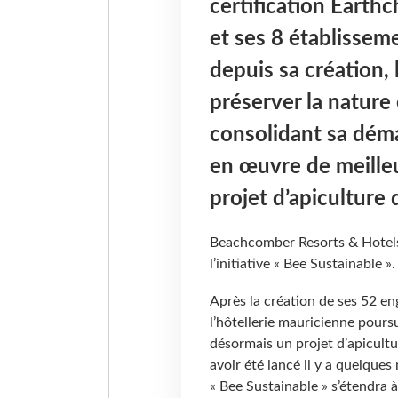
certification Earthc
et ses 8 établisseme
depuis sa création, 
préserver la nature 
consolidant sa déma
en œuvre de meille
projet d’apiculture 
Beachcomber Resorts & Hotels
l’initiative « Bee Sustainable ».
Après la création de ses 52 e
l’hôtellerie mauricienne pour
désormais un projet d’apicultu
avoir été lancé il y a quelque
« Bee Sustainable » s’étendra