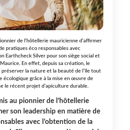
onnier de l’hôtellerie mauricienne d’affirmer
de pratiques éco responsables avec
ion Earthcheck Silver pour son siège social et
 Maurice. En effet, depuis sa création, le
préserver la nature et la beauté de l’île tout
e écologique grâce à la mise en œuvre de
 le récent projet d’apiculture durable.
s au pionnier de l’hôtellerie
mer son leadership en matière de
nsables avec l’obtention de la