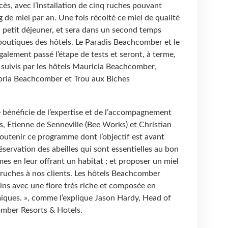
cès, avec l’installation de cinq ruches pouvant
e miel par an. Une fois récolté ce miel de qualité
u petit déjeuner, et sera dans un second temps
 boutiques des hôtels. Le Paradis Beachcomber et le
lement passé l’étape de tests et seront, à terme,
 suivis par les hôtels Mauricia Beachcomber,
ria Beachcomber et Trou aux Biches
e bénéficie de l’expertise et de l’accompagnement
, Etienne de Senneville (Bee Works) et Christian
 soutenir ce programme dont l’objectif est avant
réservation des abeilles qui sont essentielles au bon
s en leur offrant un habitat ; et proposer un miel
 ruches à nos clients. Les hôtels Beachcomber
ins avec une flore très riche et composée en
iques. », comme l’explique Jason Hardy, Head of
mber Resorts & Hotels.