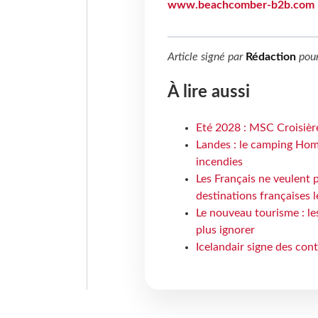
www.beachcomber-b2b.com
Article signé par
Rédaction
pou
À lire aussi
Eté 2028 : MSC Croisière
Landes : le camping Hom
incendies
Les Français ne veulent p
destinations françaises l
Le nouveau tourisme : le
plus ignorer
Icelandair signe des con