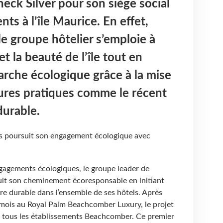
heck Silver pour son siège social
nts à l’île Maurice. En effet,
le groupe hôtelier s’emploie à
et la beauté de l’île tout en
rche écologique grâce à la mise
ures pratiques comme le récent
durable.
 poursuit son engagement écologique avec
ngagements écologiques, le groupe leader de
suit son cheminement écoresponsable en initiant
re durable dans l’ensemble de ses hôtels. Après
s mois au Royal Palm Beachcomber Luxury, le projet
 à tous les établissements Beachcomber. Ce premier