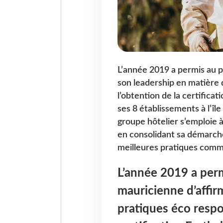
L’année 2019 a permis au pi
son leadership en matière 
l’obtention de la certificat
ses 8 établissements à l’île
groupe hôtelier s’emploie à 
en consolidant sa démarch
meilleures pratiques comme
L’année 2019 a permi
mauricienne d’affir
pratiques éco respo