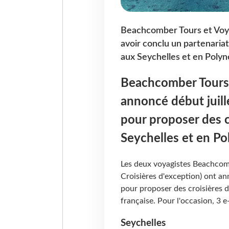
Beachcomber Tours et Voya
avoir conclu un partenaria
aux Seychelles et en Polyné
Beachcomber Tours 
annoncé début juill
pour proposer des c
Seychelles et en Po
Les deux voyagistes Beachcom
Croisières d'exception) ont an
pour proposer des croisières d
française. Pour l'occasion, 3 
Seychelles