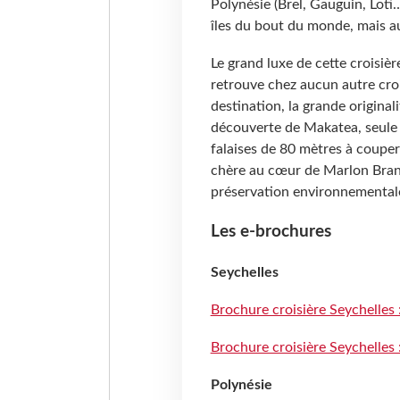
Polynésie (Brel, Gauguin, Loti…
îles du bout du monde, mais a
Le grand luxe de cette croisière
retrouve chez aucun autre crois
destination, la grande original
découverte de Makatea, seule î
falaises de 80 mètres à couper 
chère au cœur de Marlon Bran
préservation environnemental
Les e-brochures
Seychelles
Brochure croisière Seychelles
Brochure croisière Seychelles
Polynésie