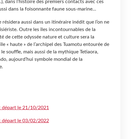
), dans l’histoire des premiers contacts avec ces
ussi dans la foisonnante faune sous-marine...
 résidera aussi dans un itinéraire inédit que l’on ne
iériste. Outre les îles incontournables de la
ité de cette odyssée nature et culture sera la
le « haute » de l’archipel des Tuamotu entourée de
le souffle, mais aussi de la mythique Tetiaora,
do, aujourd’hui symbole mondial de la
e.
 : départ le 21/10/2021
 : départ le 03/02/2022