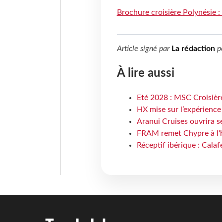
Brochure croisière Polynésie 
Article signé par
La rédaction
p
À lire aussi
Eté 2028 : MSC Croisière
HX mise sur l’expérience
Aranui Cruises ouvrira s
FRAM remet Chypre à l'
Réceptif ibérique : Calaf