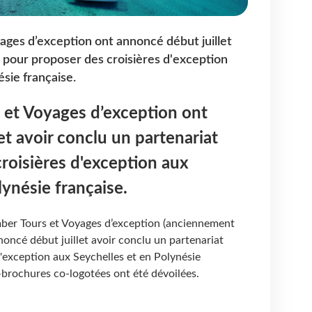
ges d’exception ont annoncé début juillet
t pour proposer des croisières d'exception
sie française.
et Voyages d’exception ont
et avoir conclu un partenariat
roisières d'exception aux
lynésie française.
ber Tours et Voyages d’exception (anciennement
noncé début juillet avoir conclu un partenariat
'exception aux Seychelles et en Polynésie
e-brochures co-logotées ont été dévoilées.