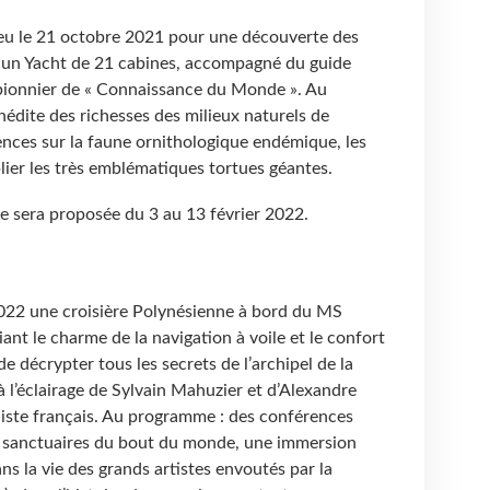
lieu le 21 octobre 2021 pour une découverte des
 un Yacht de 21 cabines, accompagné du guide
 pionnier de « Connaissance du Monde ». Au
édite des richesses des milieux naturels de
rences sur la faune ornithologique endémique, les
blier les très emblématiques tortues géantes.
e sera proposée du 3 au 13 février 2022.
022 une croisière Polynésienne à bord du MS
iant le charme de la navigation à voile et le confort
s de décrypter tous les secrets de l’archipel de la
 l’éclairage de Sylvain Mahuzier et d’Alexandre
uiste français. Au programme : des conférences
es sanctuaires du bout du monde, une immersion
ans la vie des grands artistes envoutés par la