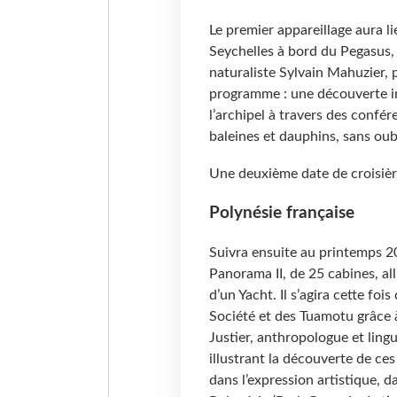
Le premier appareillage aura 
Seychelles à bord du Pegasus,
naturaliste Sylvain Mahuzier,
programme : une découverte in
l’archipel à travers des confé
baleines et dauphins, sans ou
Une deuxième date de croisièr
Polynésie française
Suivra ensuite au printemps 2
Panorama II, de 25 cabines, all
d’un Yacht. Il s’agira cette foi
Société et des Tuamotu grâce à
Justier, anthropologue et ling
illustrant la découverte de c
dans l’expression artistique, d