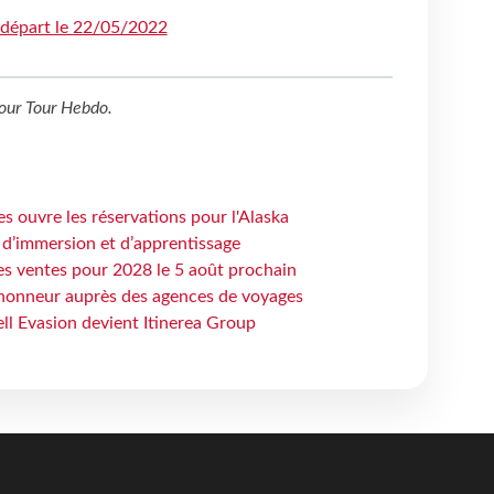
: départ le 22/05/2022
our
Tour Hebdo
.
s ouvre les réservations pour l'Alaska
 d’immersion et d’apprentissage
es ventes pour 2028 le 5 août prochain
honneur auprès des agences de voyages
ell Evasion devient Itinerea Group