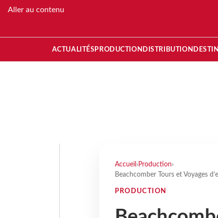
Aller au contenu
ACTUALITÉS
PRODUCTION
DISTRIBUTION
DESTI
Accueil
›
Production
›
Beachcomber Tours et Voyages d’ex
PRODUCTION
Beachcombe