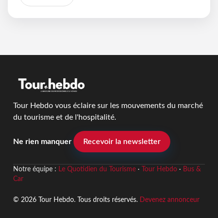
Tour Hebdo vous éclaire sur les mouvements du marché
du tourisme et de l'hospitalité.
Ne rien manquer
Recevoir la newsletter
Notre équipe :
Le Quotidien du Tourisme
·
Tour Hebdo
·
Bus &
Car
© 2026 Tour Hebdo. Tous droits réservés.
Devenez annonceur