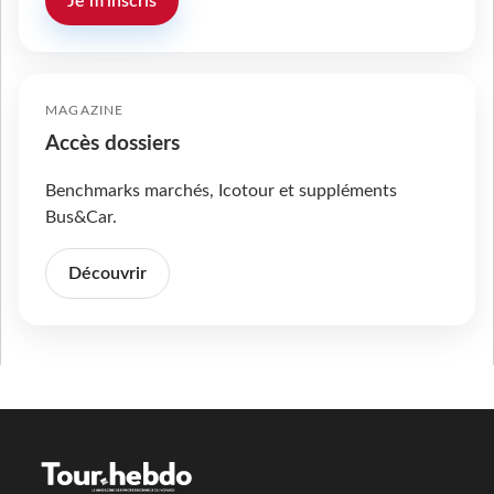
Je m'inscris
MAGAZINE
Accès dossiers
Benchmarks marchés, Icotour et suppléments
Bus&Car.
Découvrir