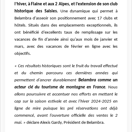
l’hiver, à Flaine et aux 2 Alpes, et l’extension de son club
historique des Saisies.
Une
dynamique qui permet à
Belambra d’asseoir son positionnement avec 17 clubs et
hôtels. Situés dans
des emplacements exceptionnels, ils
ont bénéficié d’excellents taux de remplissage sur les
vacances de
fin d’année ainsi qu’aux mois de janvier et
mars, avec des vacances de février en ligne avec les
objectifs.
«
Ces résultats historiques sont le fruit du travail effectué
et du chemin parcouru ces dernières
années qui
permettent d’ancrer durablement
Belambra comme un
acteur clé du tourisme de montagne
en France
. Nous
allons poursuivre et accentuer nos efforts en mettant le
cap sur la saison estivale et
avec l’hiver 2024-2025 en
ligne de mire puisque les pré réservations ont déjà
commencé, avant
l’ouverture officielle des ventes le 2
mai. »
déclare Alexis Gardy, Président de Belambra.