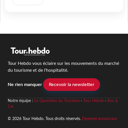
Tour Hebdo vous éclaire sur les mouvements du marché
du tourisme et de l'hospitalité.
Ne rien manquer
Recevoir la newsletter
Notre équipe :
Le Quotidien du Tourisme
·
Tour Hebdo
·
Bus &
Car
© 2026 Tour Hebdo. Tous droits réservés.
Devenez annonceur