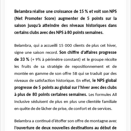
Belambra
réalise une croissance de 15 % et voit son NPS
(Net Promoter Score) augmenter de 5 points sur la
saison jusqu’à atteindre des niveaux historiques dans
certains clubs avec des NPS à 80 points
semaines.
Belambra, qui a accueilli 15 000 clients de plus cet hiver,
signe
une saison record.
Son chiffre d’affaires progresse
de 33 %
(+ 9% à périmètre constant) et le groupe
récolte
les fruits de sa stratégie de repositionnement et de
montée en gamme de son offre 5B qui se
traduit par des
niveaux de satisfaction historique. En effet,
le NPS global
progresse de 5 points au global sur
l’hiver avec des clubs
à plus de 80 points certaines semaines.
Les formules All
Inclusive séduisent de
plus en plus une clientèle familiale
en quête de de lâcher de prise, de confort et de services.
Belambra a continué d’étoffer son offre de montagne avec
l’ouverture de deux nouvelles destinations
au début de