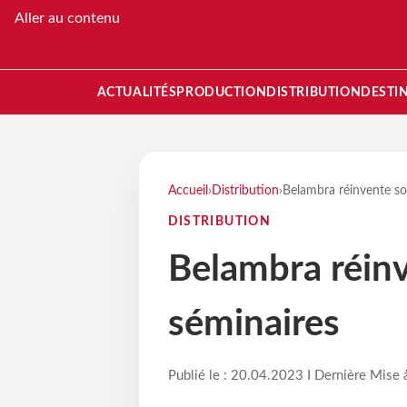
Aller au contenu
ACTUALITÉS
PRODUCTION
DISTRIBUTION
DESTI
Accueil
›
Distribution
›
Belambra réinvente so
DISTRIBUTION
Belambra réinv
séminaires
Publié le : 20.04.2023 I Dernière Mise 