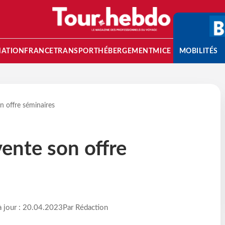
NATION
FRANCE
TRANSPORT
HÉBERGEMENT
MICE
MOBILITÉS
n offre séminaires
ente son offre
à jour : 20.04.2023
Par Rédaction