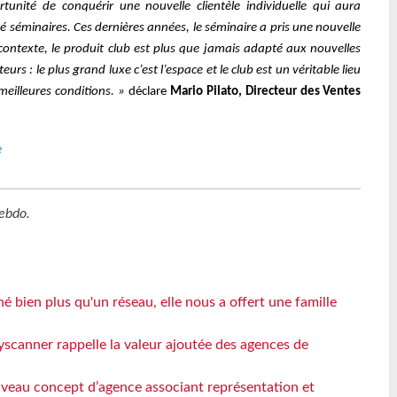
rtunité de conquérir une nouvelle clientèle individuelle qui aura
ité séminaires. Ces dernières années, le séminaire a pris une nouvelle
 contexte, le produit club est plus que jamais adapté aux nouvelles
urs : le plus grand luxe c’est l’espace et le club est un véritable lieu
meilleures conditions. »
déclare
Mario Pilato, Directeur des Ventes
e
ebdo
.
 bien plus qu'un réseau, elle nous a offert une famille
yscanner rappelle la valeur ajoutée des agences de
veau concept d’agence associant représentation et