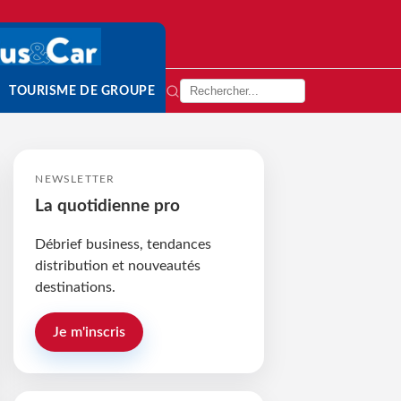
TOURISME DE GROUPE
NEWSLETTER
La quotidienne pro
Débrief business, tendances
distribution et nouveautés
destinations.
Je m'inscris