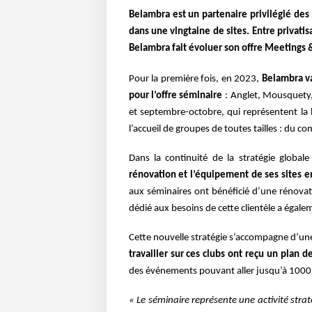
Belambra est un partenaire privilégié de
dans une vingtaine de sites. Entre priva
Belambra fait évoluer son offre Meetings 
Pour la première fois, en 2023,
Belambra va
pour l’offre séminaire
: Anglet, Mousquety,
et septembre-octobre, qui représentent la 
l’accueil de groupes de toutes tailles : du c
Dans la continuité de la stratégie global
rénovation et l’équipement de ses sites 
aux séminaires ont bénéficié d’une rénovat
dédié aux besoins de cette clientèle a égale
Cette nouvelle stratégie s’accompagne d’u
travailler sur ces clubs ont reçu un plan 
des événements pouvant aller jusqu’à 1000 
« Le séminaire représente une activité stra