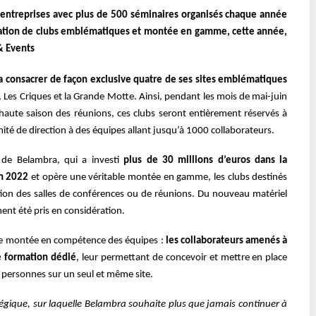
s entreprises avec plus de 500 séminaires organisés chaque année
tisation de clubs emblématiques et montée en gamme, cette année,
& Events
 consacrer de façon exclusive quatre de ses sites emblématiques
 Les Criques et la Grande Motte. Ainsi, pendant les mois de mai-juin
haute saison des réunions, ces clubs seront entièrement réservés à
omité de direction à des équipes allant jusqu’à 1000 collaborateurs.
e de Belambra, qui a investi
plus de 30 millions d’euros dans la
en 2022
et opère une véritable montée en gamme, les clubs destinés
ion des salles de conférences ou de réunions. Du nouveau matériel
ment été pris en considération.
ne montée en compétence des équipes :
les collaborateurs amenés à
de formation dédié
, leur permettant de concevoir et mettre en place
personnes sur un seul et même site.
tégique, sur laquelle Belambra souhaite plus que jamais continuer à