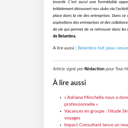
investir. C’est aussi une formidable oppo
initialement découvert nos clubs via l’activ
place dans la vie des entreprises. Dans ce
aspirations des entreprises et des collaborate
de vie qui permet de se retrouver dans les 
de Belambra.
A lire aussi :
Belambra fait peau neuv
Article signé par
Rédaction
pour
Tour H
À lire aussi
« Adriana Minchella nous a donné
professionnelle »
Vacances en groupe : l'étude Sk
voyages
Impact Consultant lance un nou