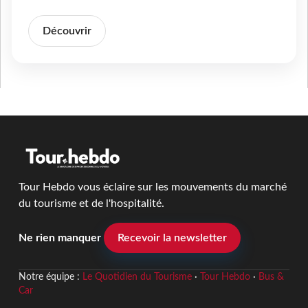
Découvrir
Tour Hebdo vous éclaire sur les mouvements du marché
du tourisme et de l'hospitalité.
Ne rien manquer
Recevoir la newsletter
Notre équipe :
Le Quotidien du Tourisme
·
Tour Hebdo
·
Bus &
Car