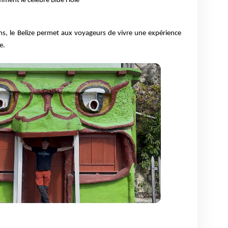
mment le célèbre Blue Hole
ns, le Belize permet aux voyageurs de vivre une expérience
e.