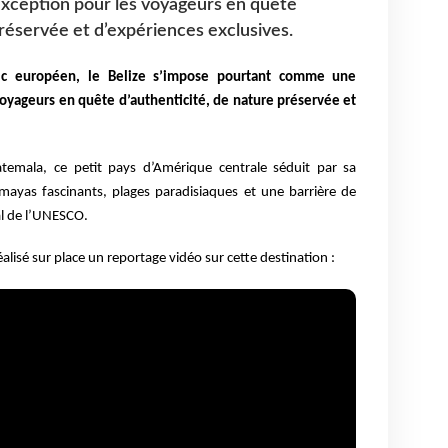
xception pour les voyageurs en quête
préservée et d’expériences exclusives.
c européen, le Belize s’impose pourtant comme une
voyageurs en quête d’authenticité, de nature préservée et
temala, ce petit pays d’Amérique centrale séduit par sa
s mayas fascinants, plages paradisiaques et une barrière de
al de l’UNESCO.
éalisé sur place un reportage vidéo sur cette destination :