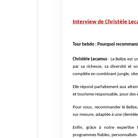
Interview de Christèle Le
Tour hebdo : Pourquoi recommander
Christèle Lecamus
Le Belize est u
:
par sa richesse, sa diversité et s
complète en combinant jungle, sites
Elle répond parfaitement aux atten
et tourisme responsable, pour des e
Pour vous, recommander le Belize, 
sur mesure, adaptée à une clientèle
Enfin, grâce à notre expertise
programmes fiables, personnalisés e