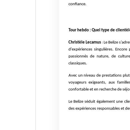
confiance.
Tour hebdo : Quel type de clientèle
Christèle Lecamus
Le Belize s’adre
:
d’expériences singulières. Encore 
passionnés de nature, de culture
classiques.
Avec un niveau de prestations plut
voyageurs exigeants, aux famill
confortable et en recherche de séj
Le Belize séduit également une clie
des expériences responsables et d