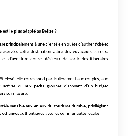
 est le plus adapté au Belize ?
sse principalement à une clientèle en quête d’authenticité et
préservée, cette destination attire des voyageurs curieux,
 et d’aventure douce, désireux de sortir des itinéraires
ôt élevé, elle correspond particulièrement aux couples, aux
es actives ou aux petits groupes disposant d’un budget
ours sur mesure.
ntèle sensible aux enjeux du tourisme durable, privilégiant
es échanges authentiques avec les communautés locales.