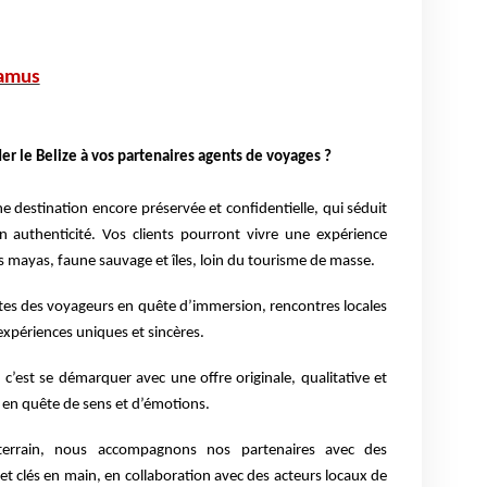
camus
 le Belize à vos partenaires agents de voyages ?
ne destination encore préservée et confidentielle, qui séduit
on authenticité. Vos clients pourront vivre une expérience
 mayas, faune sauvage et îles, loin du tourisme de masse.
tes des voyageurs en quête d’immersion, rencontres locales
xpériences uniques et sincères.
c’est se démarquer avec une offre originale, qualitative et
 en quête de sens et d’émotions.
 terrain, nous accompagnons nos partenaires avec des
t clés en main, en collaboration avec des acteurs locaux de