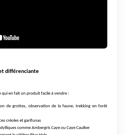
t différenciante
qui en fait un produit facile à vendre :
ion de grottes, observation de la faune, trekking en forêt
ces créoles et garifunas
s idylliques comme Ambergris Caye ou Caye Caulker