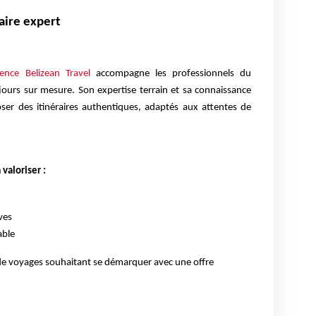
aire expert
gence Belizean Travel
accompagne les professionnels du
jours sur mesure. Son expertise terrain et sa connaissance
er des itinéraires authentiques, adaptés aux attentes de
valoriser :
ves
able
 de voyages souhaitant se démarquer avec une offre