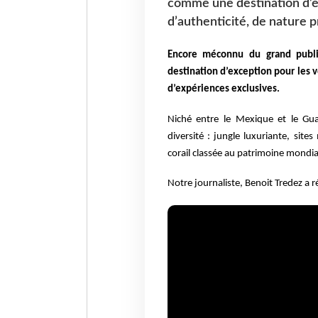
comme une destination d’e
d’authenticité, de nature 
Encore méconnu du grand publi
destination d’exception pour les 
d’expériences exclusives.
Niché entre le Mexique et le Gua
diversité : jungle luxuriante, site
corail classée au patrimoine mondi
Notre journaliste, Benoit
Tredez a r