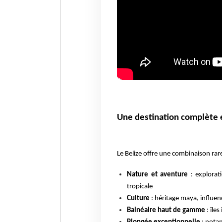
Une destination complète e
Le Belize offre une combinaison rare 
Nature et aventure
: explorat
tropicale
Culture
: héritage maya, influen
Balnéaire haut de gamme
: île