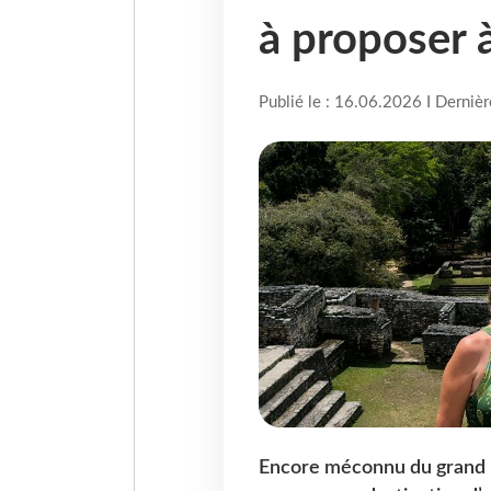
à proposer à
Publié le : 16.06.2026 I Derniè
Encore méconnu du grand p