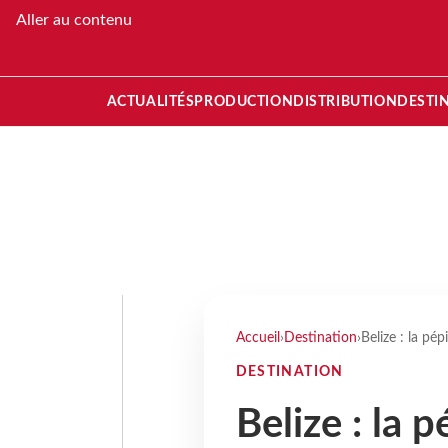
Aller au contenu
ACTUALITÉS
PRODUCTION
DISTRIBUTION
DESTI
Accueil
›
Destination
›
Belize : la pép
DESTINATION
Belize : la 