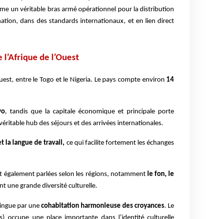
e un véritable bras armé opérationnel pour la distribution
nation, dans des standards internationaux, et en lien direct
 l’Afrique de l’Ouest
Ouest, entre le Togo et le Nigeria. Le pays compte environ
14
vo
, tandis que la capitale économique et principale porte
 véritable hub des séjours et des arrivées internationales.
et la langue de travail,
ce qui facilite fortement les échanges
t également parlées selon les régions, notamment
le fon, le
ant une grande diversité culturelle.
stingue par une
cohabitation harmonieuse des croyances
. Le
) occupe une place importante dans l’identité culturelle