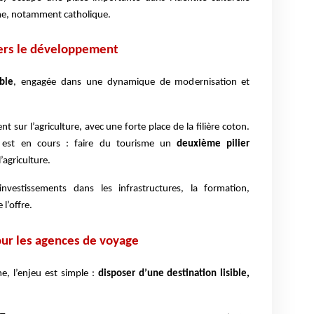
sme, notamment catholique.
vers le développement
ble
, engagée dans une dynamique de modernisation et
sur l’agriculture, avec une forte place de la filière coton.
re est en cours : faire du tourisme un
deuxième pilier
l’agriculture.
nvestissements dans les infrastructures, la formation,
l’offre.
our les agences de voyage
e, l’enjeu est simple :
disposer d’une destination lisible,