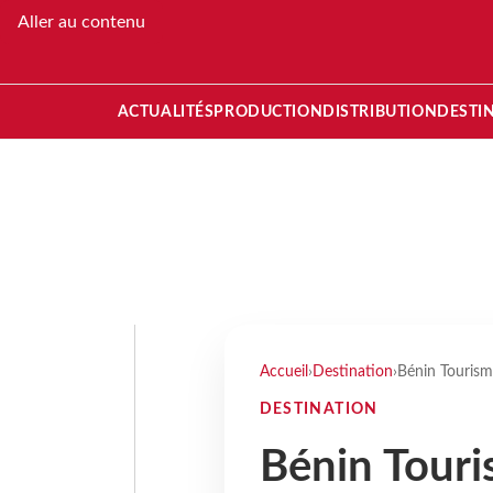
Aller au contenu
ACTUALITÉS
PRODUCTION
DISTRIBUTION
DESTI
Accueil
›
Destination
›
Bénin Tourisme
DESTINATION
Bénin Touris