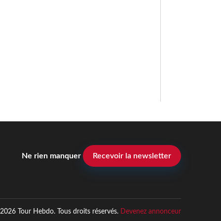
Ne rien manquer
Recevoir la newsletter
2026 Tour Hebdo. Tous droits réservés.
Devenez annonceur