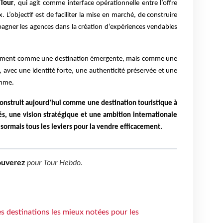
 Tour
, qui agit comme interface opérationnelle entre l’offre
. L’objectif est de faciliter la mise en marché, de construire
agner les agences dans la création d’expériences vendables
ulement comme une destination émergente, mais comme une
, avec une identité forte, une authenticité préservée et une
amme.
 construit aujourd’hui comme une destination touristique à
iés, une vision stratégique et une ambition internationale
sormais tous les leviers pour la vendre efficacement.
ouverez
pour
Tour Hebdo
.
 destinations les mieux notées pour les