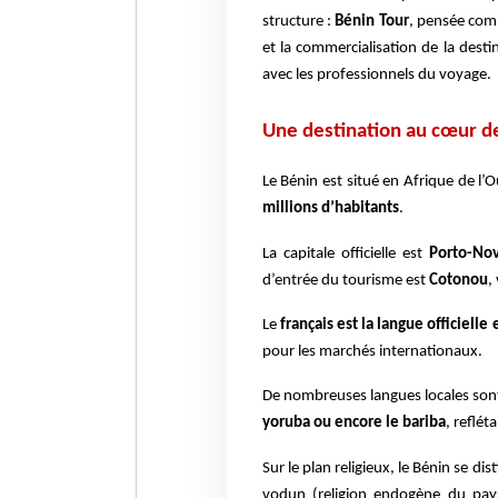
structure :
Bénin Tour
, pensée comm
et la commercialisation de la desti
avec les professionnels du voyage.
Une destination au cœur de
Le Bénin est situé en Afrique de l’
millions d’habitants
.
La capitale officielle est
Porto-No
d’entrée du tourisme est
Cotonou
,
Le
français est la langue officielle 
pour les marchés internationaux.
De nombreuses langues locales son
yoruba ou encore le bariba
, reflét
Sur le plan religieux, le Bénin se di
vodun (religion endogène du pays