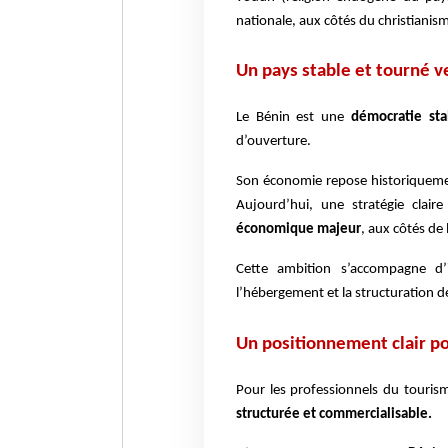
nationale, aux côtés du christiani
Un pays stable et tourné 
Le Bénin est une
démocratie sta
d’ouverture.
Son économie repose historiquement 
Aujourd’hui, une stratégie clai
économique majeur
, aux côtés de 
Cette ambition s’accompagne d’i
l’hébergement et la structuration de 
Un positionnement clair p
Pour les professionnels du tourism
structurée et commercialisable.