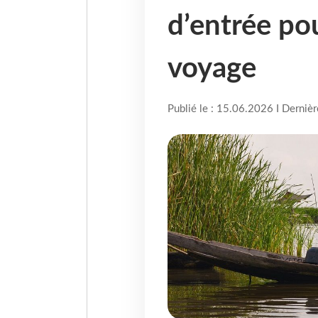
d’entrée po
voyage
Publié le : 15.06.2026 I Derniè