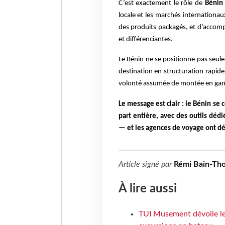
C’est exactement le rôle de
Bénin
locale et les marchés internationaux
des produits packagés, et d’accomp
et différenciantes.
Le Bénin ne se positionne pas se
destination en structuration rapide
volonté assumée de montée en g
Le message est clair : le Bénin se
part entière, avec des outils déd
— et les agences de voyage ont dé
Article signé par
Rémi Bain-Th
À lire aussi
TUI Musement dévoile les