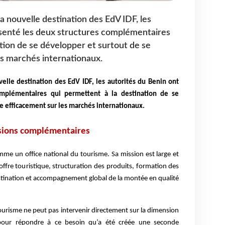
la nouvelle destination des EdV IDF, les
ésenté les deux structures complémentaires
ation de se développer et surtout de se
s marchés internationaux.
velle destination des EdV IDF, les autorités du Benin ont
omplémentaires qui permettent à la destination de se
e efficacement sur les marchés internationaux.
ssions complémentaires
mme un office national du tourisme. Sa mission est large et
ffre touristique, structuration des produits, formation des
stination et accompagnement global de la montée en qualité
ourisme ne peut pas intervenir directement sur la dimension
 pour répondre à ce besoin qu’a été créée une seconde