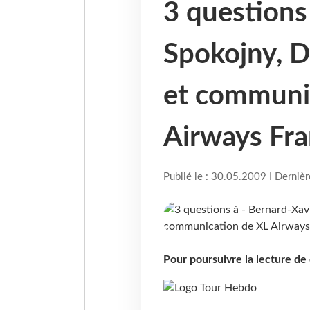
3 questions
Spokojny, D
et communi
Airways Fr
Publié le : 30.05.2009 I Derniè
Pour poursuivre la lecture d