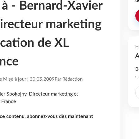
d
 à - Bernard-Xavier
irecteur marketing
cation de XL
M
A
ance
B
s
re Mise à jour : 30.05.2009
Par Rédaction
e ce contenu, abonnez-vous dès maintenant