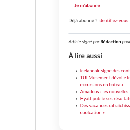
Je m'abonne
Déjà abonné ?
Identifiez-vous
Article signé par
Rédaction
pou
À lire aussi
Icelandair signe des con
TUI Musement dévoile les
excursions en bateau
Amadeus : les nouvelles 
Hyatt publie ses résulta
Des vacances rafraîchiss
coolcation »