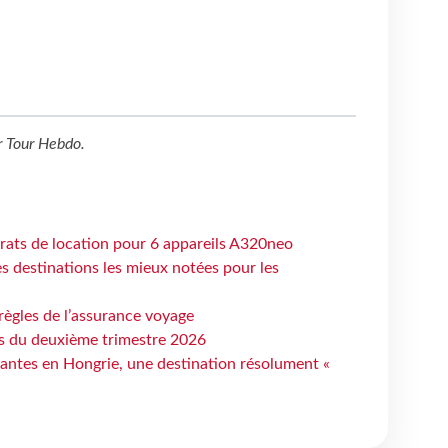
r
Tour Hebdo
.
trats de location pour 6 appareils A320neo
 destinations les mieux notées pour les
règles de l’assurance voyage
ts du deuxième trimestre 2026
antes en Hongrie, une destination résolument «