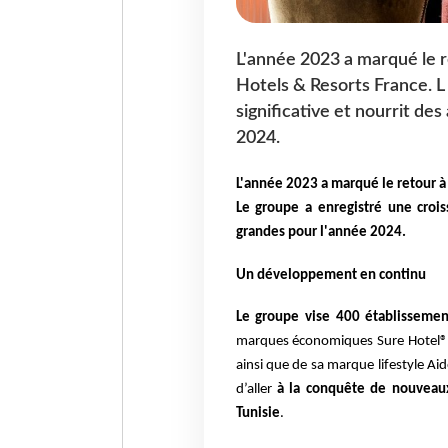
L'année 2023 a marqué le 
Hotels & Resorts France. L
significative et nourrit de
2024.
L'année 2023 a marqué le retour à
L
e groupe a enregistré une crois
grandes pour l'année 2024.
Un développement en continu
Le groupe vise 400 établissement
marques
économiques Sure Hotel® 
ainsi que de sa
marque lifestyle Ai
d’aller
à la conquête
de nouveaux
Tunisie
.