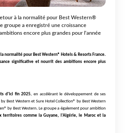
retour à la normalité pour Best Western®
 e groupe a enregistré une croissance
s ambitions encore plus grandes pour l'année
 la normalité pour Best Western® Hotels & Resorts France.
sance significative et
nourrit des ambitions encore plus
s d'ici fin 2025
, en accélérant le développement de ses
by Best Western et Sure Hotel Collection® by Best Western
den® by Best Western.
Le groupe a également pour ambition
 territoires comme la Guyane, l'Algérie, le Maroc et la