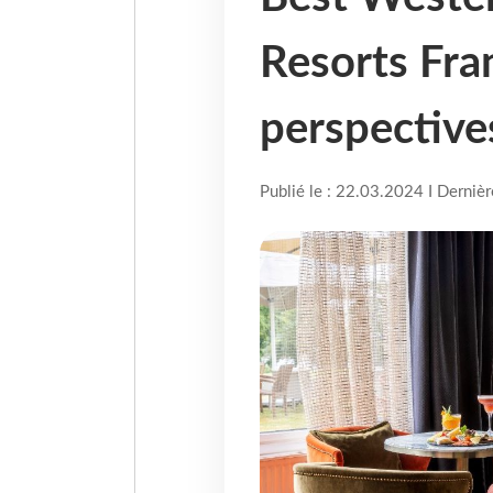
Resorts Fran
perspective
Publié le : 22.03.2024 I Derniè