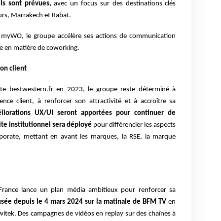
ls sont prévues,
avec un focus sur des destinations clés
urs,
Marrakech et Rabat.
myWO, le groupe accélère ses actions de
communication
ce en matière de coworking.
ion client
ite bestwestern.fr en 2023, le groupe reste déterminé à
ence client, à renforcer son attractivité et à accroître sa
liorations UX/UI seront apportées pour continuer de
site
institutionnel sera déployé
pour différencier les aspects
porate,
mettant en avant les marques, la RSE, la marque
France lance un plan média ambitieux pour renforcer sa
sée depuis le 4 mars 2024 sur la matinale de BFM TV
en
witek. Des campagnes de vidéos en replay sur des chaînes à