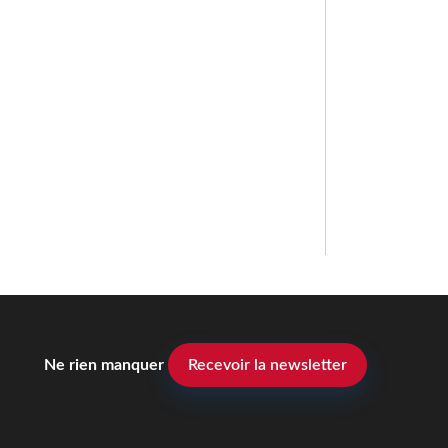
Ne rien manquer
Recevoir la newsletter