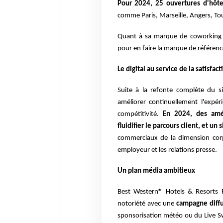
Pour 2024, 25 ouvertures
d'hôte
comme Paris, Marseille, Angers, To
Quant à sa marque de coworking 
pour en faire la marque de référen
Le digital au service de la satisfact
Suite à la refonte complète du s
améliorer
continuellement l'expéri
compétitivité.
En 2024,
des amé
fluidifier le parcours client, et un 
commerciaux de la dimension cor
employeur et les relations presse.
Un plan média ambitieux
Best Western® Hotels & Resorts 
notoriété avec
une
campagne diffu
sponsorisation météo ou
du Live S