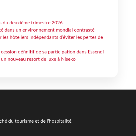
ts du deuxième trimestre 2026
ité dans un environnement mondial contrasté
les hôteliers indépendants d’éviter les pertes de
cession définitif de sa participation dans Essendi
 un nouveau resort de luxe à Niseko
é du tourisme et de l'hospitalité.