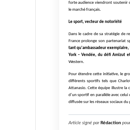
forte audience viendront soutenir
le marché français.
Le sport, vecteur de notoriété
Dans le cadre de sa stratégie de 
France
prolonge son partenariat s
tant
qu'ambassadeur exemplaire, i
York – Vendée,
du défi Amizut 
Western.
Pour étendre cette
initiative, le
différents sportifs tels que
Charlo
Attanasio. Cette équipe illustre la
d’un sportif en parallèle avec celui
diffusée sur les réseaux sociaux du
Article signé par
Rédaction
pou