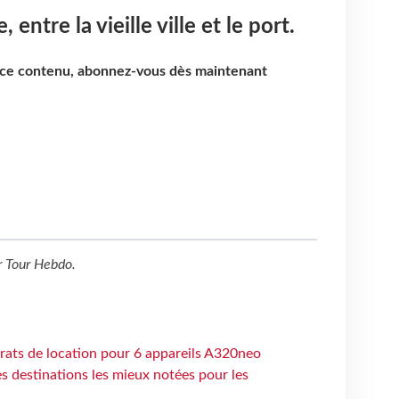
 entre la vieille ville et le port.
e ce contenu, abonnez-vous dès maintenant
r
Tour Hebdo
.
trats de location pour 6 appareils A320neo
 destinations les mieux notées pour les