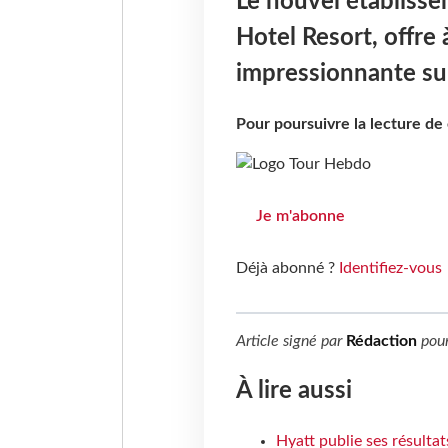
Le nouvel établiss
Hotel Resort, offre
impressionnante sur
Pour poursuivre la lecture d
Je m'abonne
Déjà abonné ?
Identifiez-vous
Article signé par
Rédaction
pou
À lire aussi
Hyatt publie ses résulta