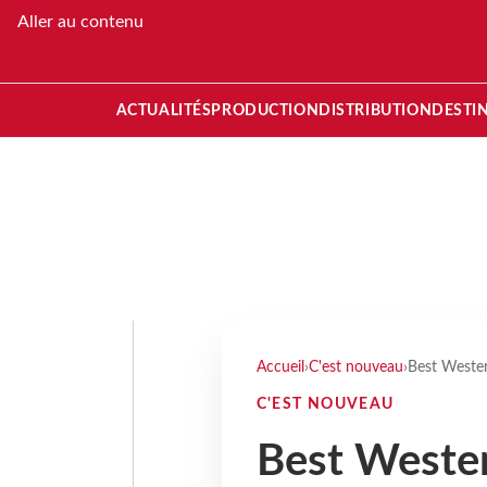
Aller au contenu
ACTUALITÉS
PRODUCTION
DISTRIBUTION
DESTI
Accueil
›
C'est nouveau
›
Best Wester
C'EST NOUVEAU
Best Western