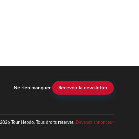
Ne rien manquer
Recevoir la newsletter
2026 Tour Hebdo. Tous droits réservés.
Devenez annonceur