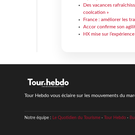
Des vacances rafraîchiss
coolcation »
France : améliorer les tr
Accor confirme son agil
HX mise sur l’expérience
Tour Hebdo vous éclaire sur les mouvements du march
Notre équipe :
Le Quotidien du Tourisme
·
Tour Hebdo
·
Bu