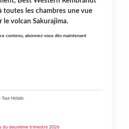
ement, Best Western Rembrandt
 à toutes les chambres une vue
 le volcan Sakurajima.
e ce contenu, abonnez-vous dès maintenant
r
Tour Hebdo
.
ts du deuxième trimestre 2026