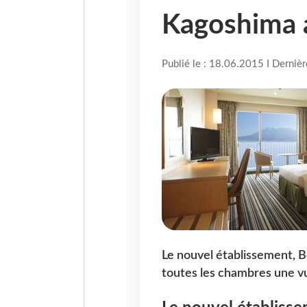
Kagoshima 
Publié le : 18.06.2015 I Derniè
Le nouvel établissement, 
toutes les chambres une vu